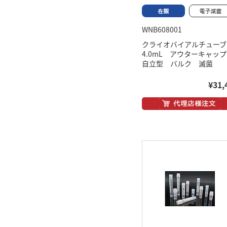
WNB608001
クライオバイアルチュー
4.0mL アウターキャ
自立型 バルク 滅菌
¥31,