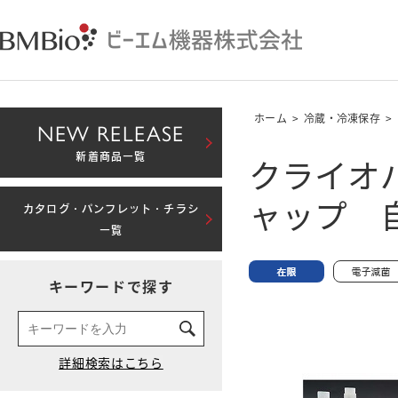
ホーム
>
冷蔵・冷凍保存
>
NEW RELEASE
クライオ
新着商品一覧
ャップ 自
カタログ・パンフレット・チラシ
一覧
キーワードで探す