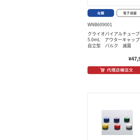
WNB609001
クライオバイアルチュ
5.0mL アウターキャ
自立型 バルク 滅菌
¥47,