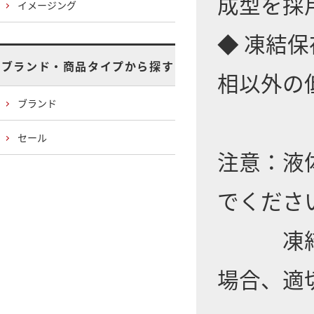
成型を採
イメージング
◆ 凍結
ブランド・商品タイプから探す
相以外の
ブランド
セール
注意：液
でくださ
凍結保
場合、適