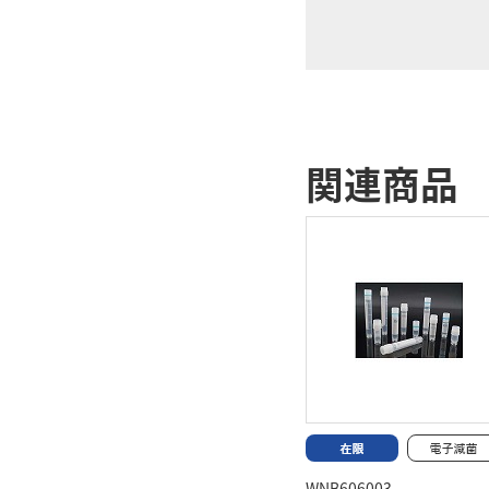
関連商品
WNB606003