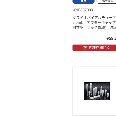
WNB607003
クライオバイアルチュー
2.0mL アウターキャ
自立型 ラック(9x9) 滅
¥58,