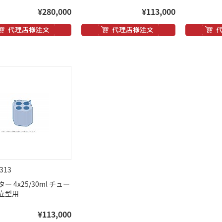
¥280,000
¥113,000
313
ー 4x25/30ml チュー
立型用
¥113,000