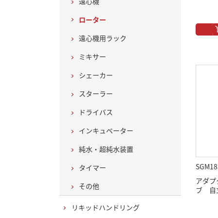
遠心機
ローター
遠心機用ラック
ミキサー
シェーカー
スターラー
ドライバス
インキュベーター
純水・超純水装置
SGM18
タイマー
アダプタ
その他
ブ 自
リキッドハンドリング