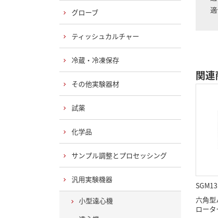
適
グローブ
ティッシュカルチャー
冷蔵・冷凍保存
関連
その他実験器材
試薬
化学品
サンプル調整とプロセッシング
汎用実験機器
SGM13
六角型バ
小型遠心機
ロータ