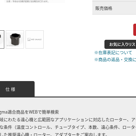
販売価格
※在庫表記について
※商品の返品・交換
仕 様
igma適合商品をWEBで簡単検索
岐にわたる遠心機と広範囲なアプリケーションに対応したローター、ア
な条件（温度コントロール、チューブタイプ、本数、遠心条件、ロータ
した推奨遠心機・ローター、アダプターをご案内します。