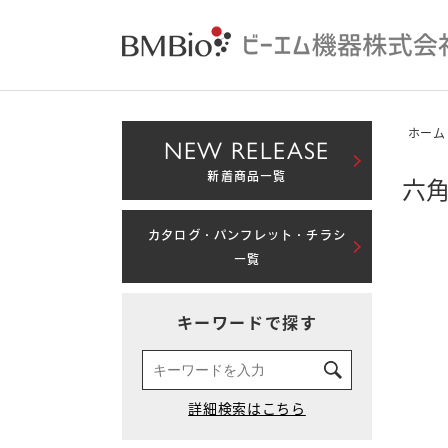
ホーム
NEW RELEASE
新着商品一覧
六角
カタログ・パンフレット・チラシ
一覧
キーワードで探す