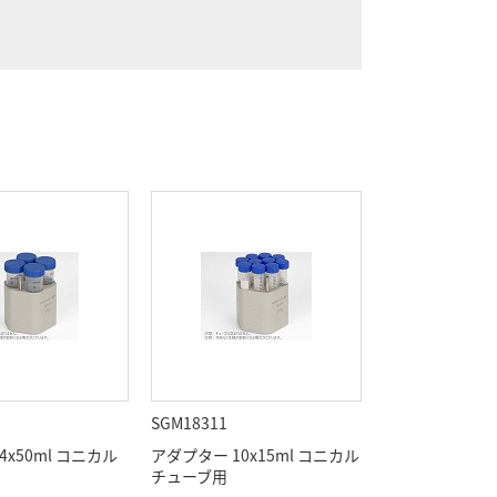
SGM18311
4x50ml コニカル
アダプター 10x15ml コニカル
チューブ用