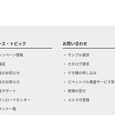
ース・トピック
お問い合わせ
ャンペーン情報
サンプル請求
報誌
カタログ請求
品のお知らせ
デモ機の申し込み
社のお知らせ
ピペットパル検査サービス受
品サポート
修理の受付
ウンロードセンター
メルマガ登録
ランド一覧