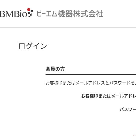
ログイン
会員の方
お客様IDまたはメールアドレス
と
パスワード
を
お客様IDまたはメールアド
パスワ