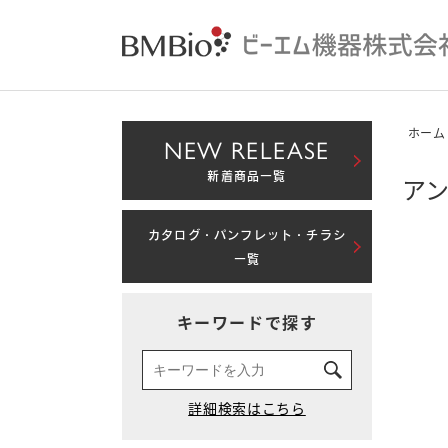
ホーム
NEW RELEASE
新着商品一覧
アン
カタログ・パンフレット・チラシ
一覧
キーワードで探す