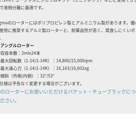
で液相分離に最適です。
igmaのローターにはポリプロピレン製とアルミニウム製があります。
使用に推奨するアルミ製ローターと、耐薬品性が高く、腐食しにくいポ
。
アングルローター
収容本数：2mlx24本
最大回転数（1-14/1-14K）：14,800/15,000rpm
最大遠心力（1-14/1-14K）：16,163/16,602xg
傾斜（外側/内側）：32°/53°
仕様は予告なく変更する場合がございます。
のローターにお使いいただけるバケット・チューブラックにつ
ださい。