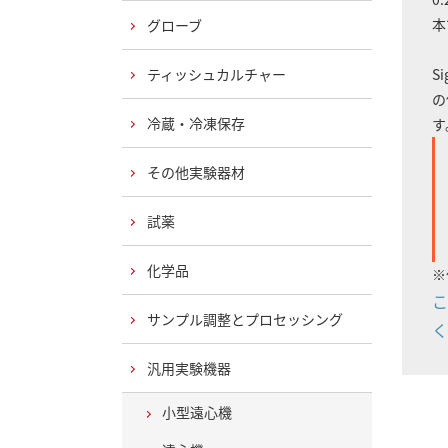
本
グローブ
ティッシュカルチャー
S
の
冷蔵・冷凍保存
す
その他実験器材
試薬
化学品
※
こ
サンプル調整とプロセッシング
く
汎用実験機器
小型遠心機