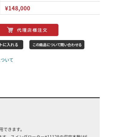
¥148,000
について
使用できます。
す。スイングローター#11128の収容本数は6