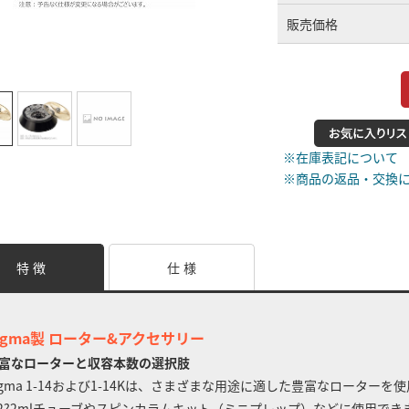
販売価格
※在庫表記について
※商品の返品・交換
特 徴
仕 様
igma製 ローター&アクセサリー
富なローターと収容本数の選択肢
igma 1-14および1-14Kは、さまざまな用途に適した豊富なローターを
.2?2mlチューブやスピンカラムキット（ミニプレップ）などに使用できま