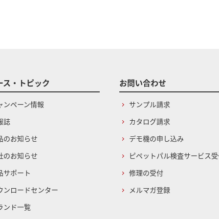
ース・トピック
お問い合わせ
ャンペーン情報
サンプル請求
報誌
カタログ請求
品のお知らせ
デモ機の申し込み
社のお知らせ
ピペットパル検査サービス受
品サポート
修理の受付
ウンロードセンター
メルマガ登録
ランド一覧