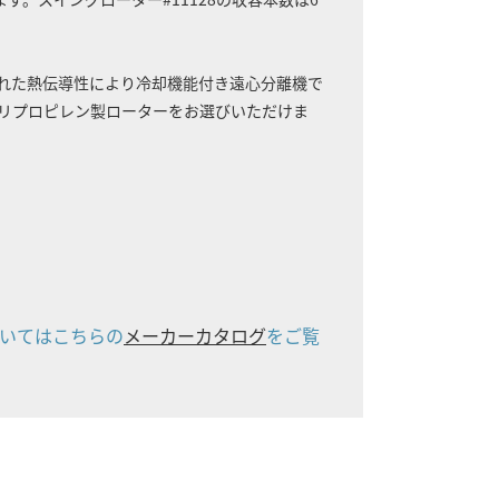
優れた熱伝導性により冷却機能付き遠心分離機で
リプロピレン製ローターをお選びいただけま
いてはこちらの
メーカーカタログ
をご覧