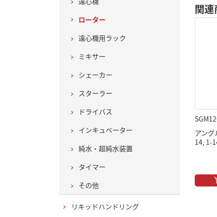
遠心機
関連
ローター
遠心機用ラック
ミキサー
シェーカー
スターラー
ドライバス
SGM12
インキュベーター
アングル
14, 1-
純水・超純水装置
タイマー
その他
リキッドハンドリング