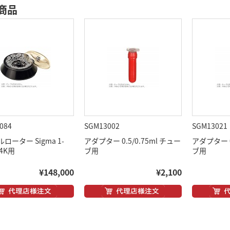
商品
084
SGM13002
SGM13021
ローター Sigma 1-
アダプター 0.5/0.75ml チュー
アダプター 0
14K用
ブ用
ブ用
¥148,000
¥2,100