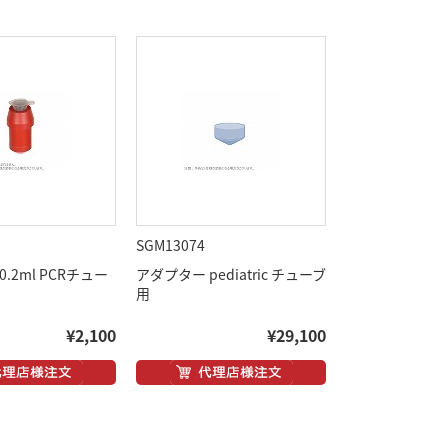
SGM13074
.2ml PCRチュー
アダプター pediatric チューブ
用
¥2,100
¥29,100