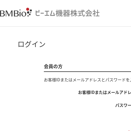
ログイン
会員の方
お客様IDまたはメールアドレス
と
パスワード
を
お客様IDまたはメールアド
パスワ