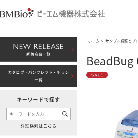
ホーム
>
サンプル調整とプ
NEW RELEASE
BeadB
新着商品一覧
カタログ・パンフレット・チラシ
一覧
キーワードで探す