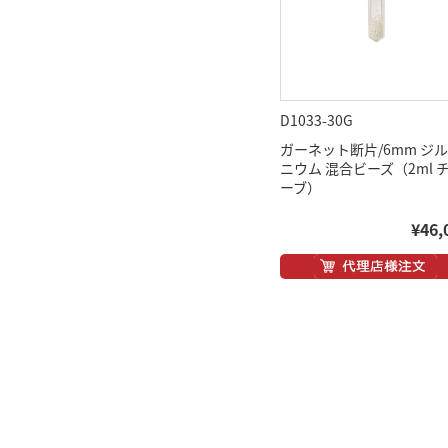
D1033-30G
ガーネット断片/6mm ジ
ニウム 混合ビーズ（2ml 
ーブ）
¥46,