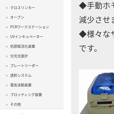
◆手動ホ
クロスリンカー
減少させ
オーブン
PCRワークステーション
◆様々な
UVインキュベーター
です。
抗原賦活化装置
分光光度計
プレートリーダー
透析システム
電気泳動装置
ブロッティング装置
その他