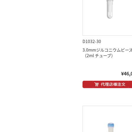
D1032-30
3.0mmジルコニウムビー
（2ml チューブ）
¥46,