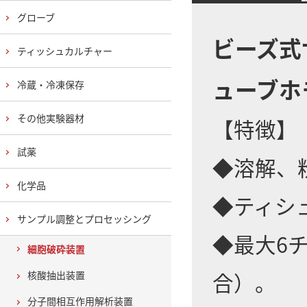
グローブ
ビーズ式サ
ティッシュカルチャー
ューブホ
冷蔵・冷凍保存
その他実験器材
【特徴】
試薬
◆溶解、
化学品
◆ティシ
サンプル調整とプロセッシング
◆最大6
細胞破砕装置
合）。
核酸抽出装置
分子間相互作用解析装置