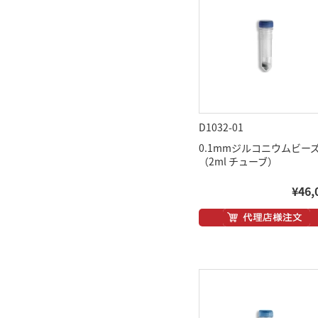
D1032-01
0.1mmジルコニウムビー
（2ml チューブ）
¥46,