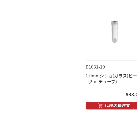
D1031-10
1.0mmシリカ(ガラス)ビ
（2ml チューブ）
¥33,