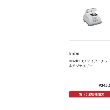
D1030
BeadBug 3 マイクロチュ
ホモジナイザー
¥245,