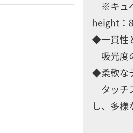
※キュベット
height：
◆一貫性
吸光度の
◆柔軟な
タッチス
し、多様