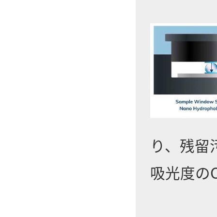
り、残留
吸光度の