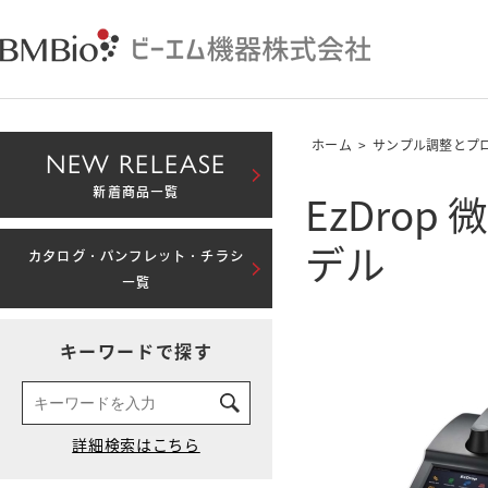
ホーム
>
サンプル調整とプ
NEW RELEASE
EzDro
新着商品一覧
デル
カタログ・パンフレット・チラシ
一覧
キーワードで探す