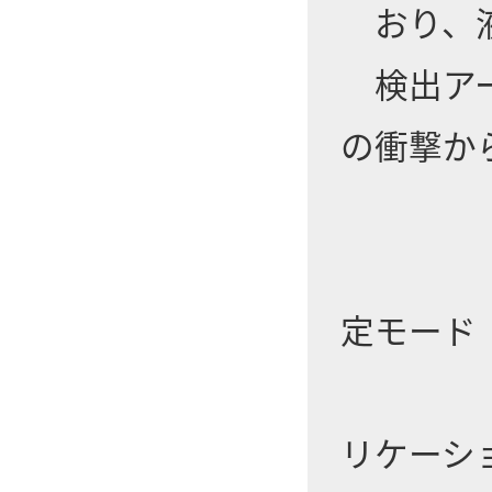
おり、液
検出アー
の衝撃か
キ
定モード
リケーシ