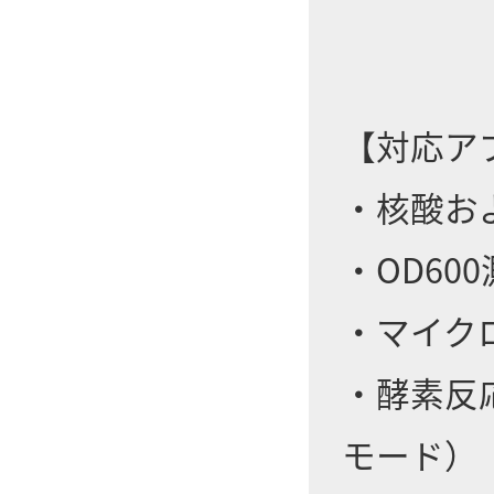
【対応ア
・核酸お
・OD6
・マイク
・酵素反
モード）