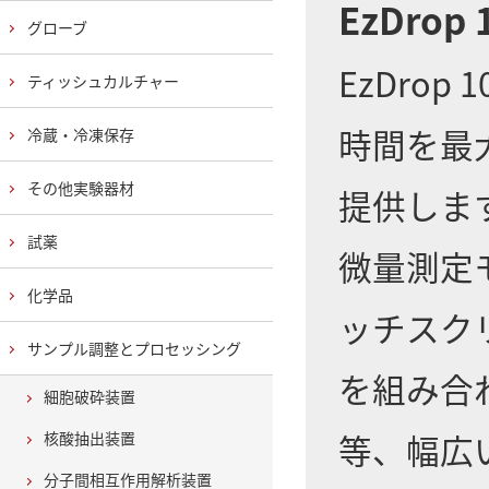
EzDro
グローブ
EzDro
ティッシュカルチャー
時間を最
冷蔵・冷凍保存
その他実験器材
提供しま
試薬
微量測定
化学品
ッチスク
サンプル調整とプロセッシング
を組み合
細胞破砕装置
等、幅広
核酸抽出装置
分子間相互作用解析装置