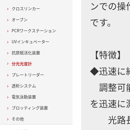
ンでの操
クロスリンカー
です。
オーブン
PCRワークステーション
UVインキュベーター
【特徴】
抗原賦活化装置
分光光度計
◆迅速に
プレートリーダー
調整可能
透析システム
電気泳動装置
を迅速に
ブロッティング装置
光路長：0
その他