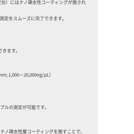
測定台）にはナノ疎水性コーティングが施され
測定をスムーズに完了できます。
できます。
; 1,000－20,000ng/μL）
プルの測定が可能です。
ナノ疎水性層コーティングを施すことで、