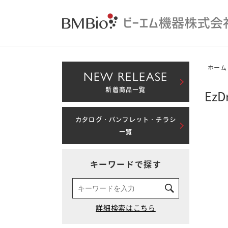
ホーム
NEW RELEASE
新着商品一覧
Ez
カタログ・パンフレット・チラシ
一覧
キーワードで探す