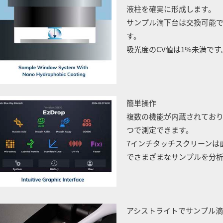
液柱を確実に形成します。
サンプル滴下台は交換可能
す。
吸光度のCV値は1%未満です
簡単操作
複数の機能が内蔵されてお
つで測定できます。
7インチタッチスクリーンは
でさまざまなサンプルを分
アシストライトでサンプル滴