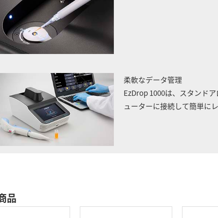
柔軟なデータ管理
EzDrop 1000は、スタ
ューターに接続して簡単に
商品