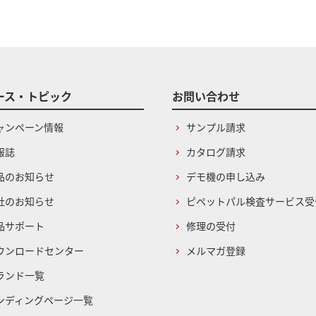
ース・トピック
お問い合わせ
ャンペーン情報
サンプル請求
報誌
カタログ請求
品のお知らせ
デモ機の申し込み
社のお知らせ
ピペットパル検査サービス受
品サポート
修理の受付
ウンロードセンター
メルマガ登録
ランド一覧
ンディングページ一覧