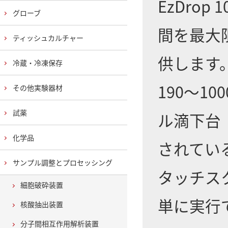
EzDro
グローブ
間を最大
ティッシュカルチャー
供します
冷蔵・冷凍保存
190～1
その他実験器材
試薬
ル滴下台
化学品
されてい
サンプル調整とプロセッシング
タッチス
細胞破砕装置
単に実行
核酸抽出装置
分子間相互作用解析装置