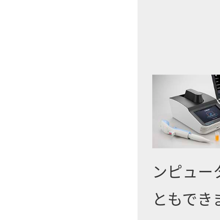
ンピュー
ともでき