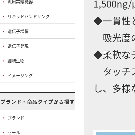
1,500ng
汎用実験機器
リキッドハンドリング
◆一貫性
遺伝子増幅
吸光度の
遺伝子発現
◆柔軟な
細胞生物
タッチス
イメージング
し、多様
ブランド・商品タイプから探す
ブランド
セール