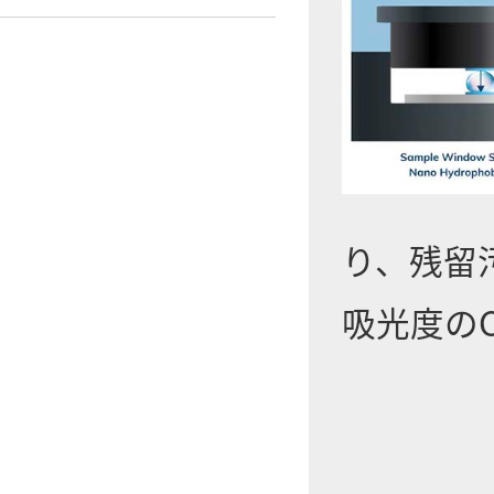
り、残留
吸光度の