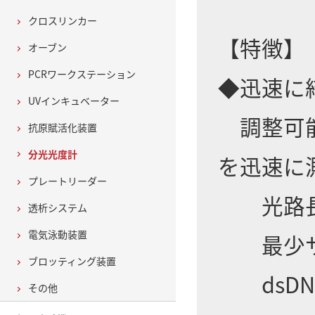
クロスリンカー
【特徴】
オーブン
PCRワークステーション
◆迅速に
UVインキュベーター
調整可能
抗原賦活化装置
分光光度計
を迅速に
プレートリーダー
光路長：0
透析システム
電気泳動装置
最少サン
ブロッティング装置
dsDNA：
その他