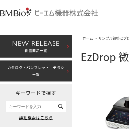
ホーム
>
サンプル調整とプ
NEW RELEASE
EzDrop
新着商品一覧
カタログ・パンフレット・チラシ
一覧
キーワードで探す