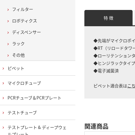
フィルター
特 徴
ロボティクス
ディスペンサー
◆先端がマイクロポ
ラック
◆RT（リロードタワ
その他
◆ローリテンション
◆ヒンジラックタイ
ピペット
◆電子滅菌済
マイクロチューブ
ピペット適合表は
こ
PCRチューブ＆PCRプレート
テストチューブ
関連商品
テストプレート & ディープウェ
ルプレート