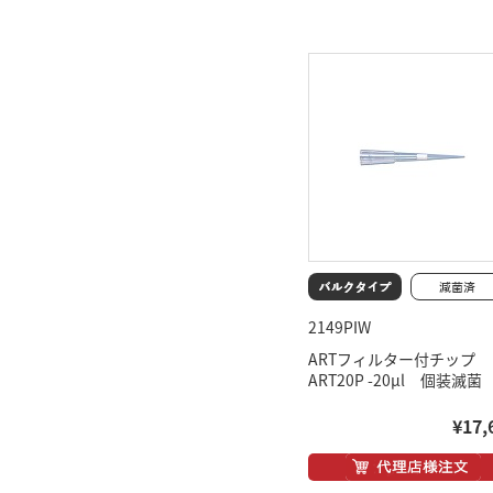
2149PIW
ARTフィルター付チップ
ART20P -20μl 個装滅菌
¥17,