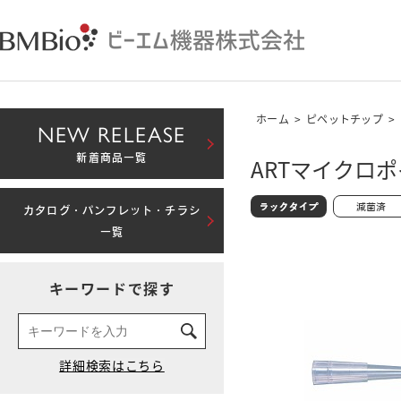
ホーム
>
ピペットチップ
>
NEW RELEASE
新着商品一覧
ARTマイクロポイ
カタログ・パンフレット・チラシ
一覧
キーワードで探す