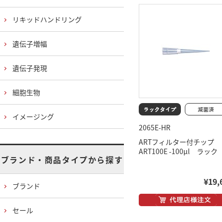
リキッドハンドリング
遺伝子増幅
遺伝子発現
細胞生物
イメージング
2065E-HR
ARTフィルター付チップ
ART100E -100μl ラック
ブランド・商品タイプから探す
¥19,
ブランド
セール