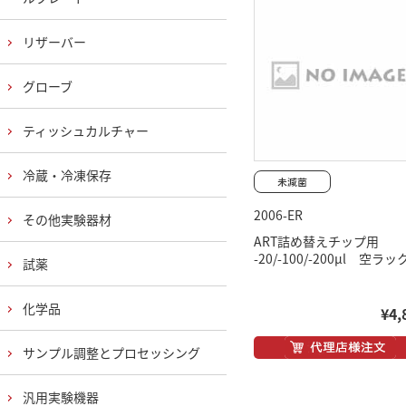
リザーバー
グローブ
ティッシュカルチャー
冷蔵・冷凍保存
2006-ER
その他実験器材
ART詰め替えチップ用
-20/-100/-200μl 空ラッ
試薬
化学品
¥4,
サンプル調整とプロセッシング
汎用実験機器