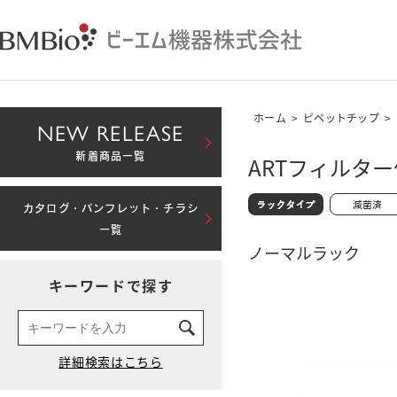
ホーム
>
ピペットチップ
>
NEW RELEASE
新着商品一覧
ARTフィルター付
カタログ・パンフレット・チラシ
一覧
ノーマルラック
キーワードで探す