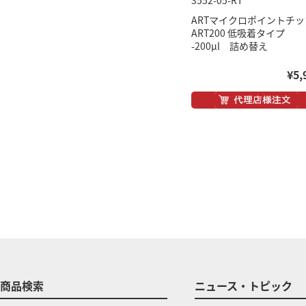
3552-05-RT
ARTマイクロポイントチッ
ART200 低吸着タイプ
-200μl 詰め替え
¥5,
商品検索
ニュース・トピック