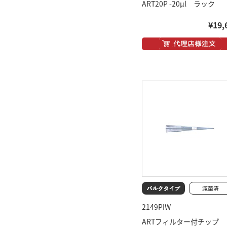
ART20P -20μl ラック
¥19,
2149PIW
ARTフィルター付チップ