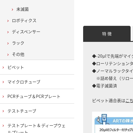
未滅菌
ロボティクス
ディスペンサー
特 徴
ラック
その他
◆-20μlで先端が
◆ローリテンション
ピペット
◆ノーマルラックタ
※詰め替え（リロー
マイクロチューブ
◆電子滅菌済
PCRチューブ＆PCRプレート
ピペット適合表は
こ
テストチューブ
テストプレート & ディープウェ
ルプレート