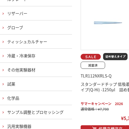
リザーバー
グローブ
ティッシュカルチャー
冷蔵・冷凍保存
その他実験器材
TLR112NXRLS-Q
試薬
スタンダードチップ 低吸
イプ(Q-Hi) -1250μl 詰
化学品
サマーキャンペーン 2026
通常価格：¥7,700
サンプル調整とプロセッシング
¥5,
汎用実験機器