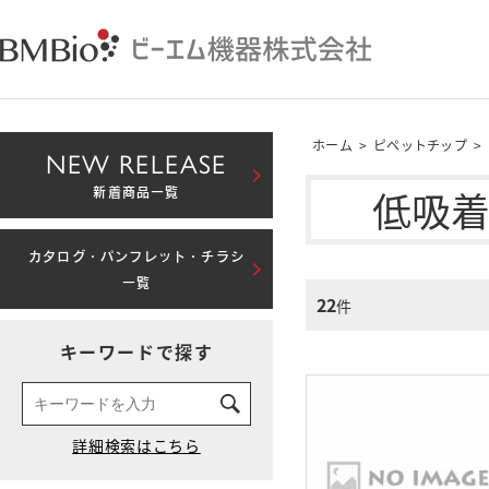
ホーム
>
ピペットチップ
>
NEW RELEASE
低吸
新着商品一覧
カタログ・パンフレット・チラシ
一覧
22
件
キーワードで探す