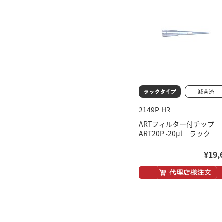
2149P-HR
ARTフィルター付チップ
ART20P -20μl ラック
¥19,