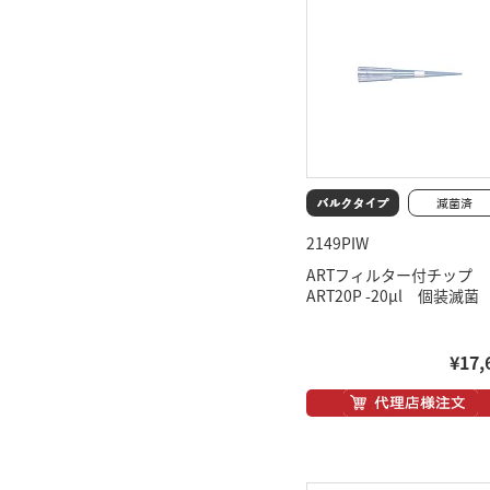
2149PIW
ARTフィルター付チップ
ART20P -20μl 個装滅菌
¥17,