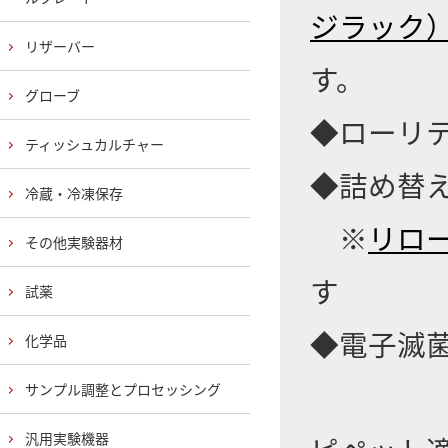
ジラック
リザーバー
す。
グローブ
◆ローリ
ティッシュカルチャー
◆詰め替
冷蔵・冷凍保存
※
リロー
その他実験器材
す
試薬
◆電子滅
化学品
サンプル調整とプロセッシング
汎用実験機器