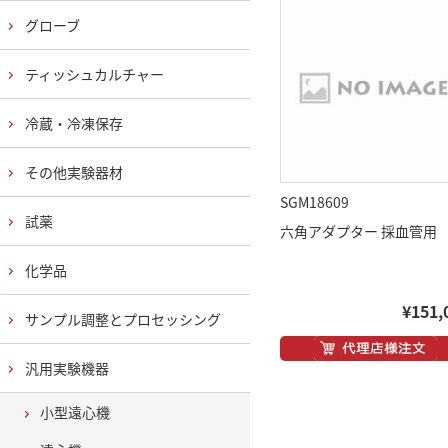
グローブ
ティッシュカルチャー
冷蔵・冷凍保存
その他実験器材
SGM18609
試薬
六角アダプター 採血管用
化学品
¥151,
サンプル調整とプロセッシング
汎用実験機器
小型遠心機