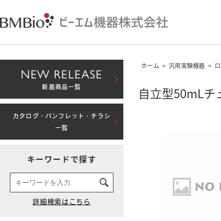
ホーム
>
汎用実験機器
>
ロ
NEW RELEASE
新着商品一覧
自立型50mL
カタログ・パンフレット・チラシ
一覧
キーワードで探す