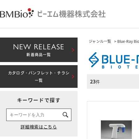
ジャンル一覧
> Blue-Ray Bi
NEW RELEASE
新着商品一覧
カタログ・パンフレット・チラシ
23
一覧
件
キーワードで探す