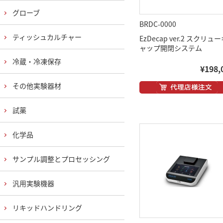
グローブ
BRDC-0000
ティッシュカルチャー
EzDecap ver.2 スクリュ
ャップ開閉システム
冷蔵・冷凍保存
¥198,
その他実験器材
試薬
化学品
サンプル調整とプロセッシング
汎用実験機器
リキッドハンドリング