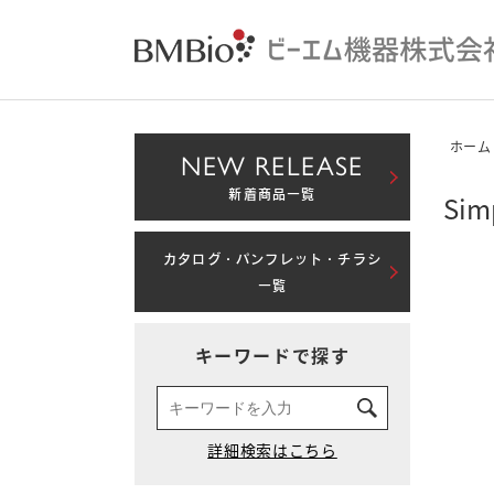
ホーム
NEW RELEASE
新着商品一覧
Simp
カタログ・パンフレット・チラシ
一覧
キーワードで探す