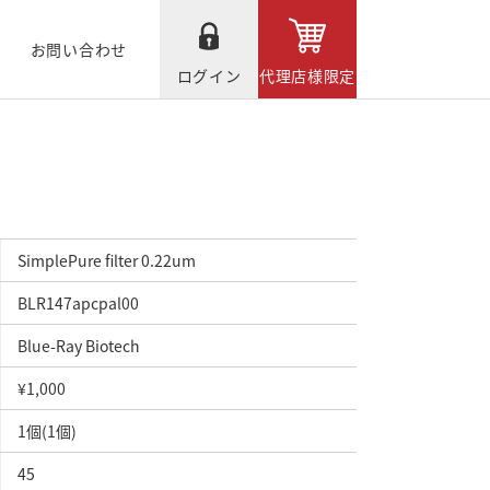
お問い合わせ
ログイン
代理店様限定
SimplePure filter 0.22um
BLR147apcpal00
Blue-Ray Biotech
¥1,000
1個(1個)
45