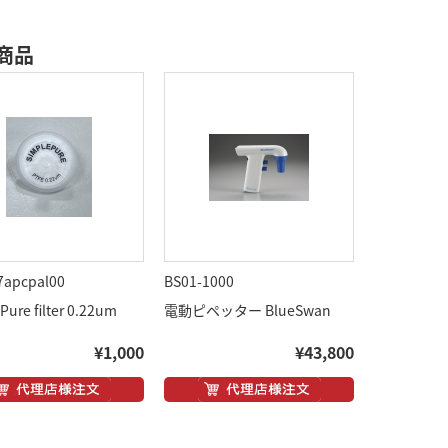
商品
7apcpal00
BS01-1000
Pure filter 0.22um
電動ピペッター BlueSwan
¥1,000
¥43,800