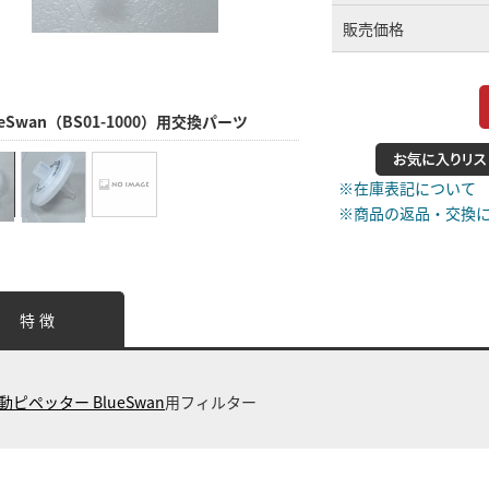
販売価格
ueSwan（BS01-1000）用交換パーツ
※在庫表記について
※商品の返品・交換
特 徴
動ピペッター BlueSwan
用フィルター