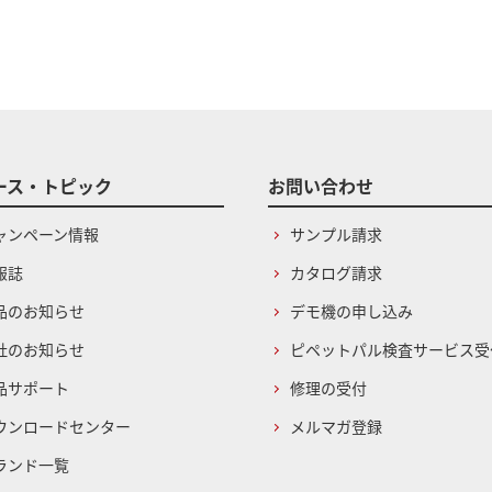
ース・トピック
お問い合わせ
ャンペーン情報
サンプル請求
報誌
カタログ請求
品のお知らせ
デモ機の申し込み
社のお知らせ
ピペットパル検査サービス受
品サポート
修理の受付
ウンロードセンター
メルマガ登録
ランド一覧