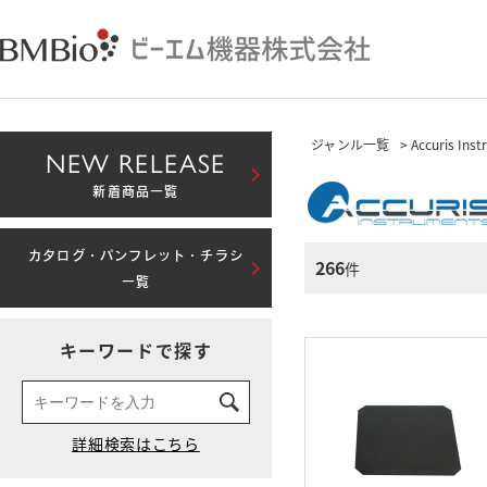
ジャンル一覧
> Accuris Ins
NEW RELEASE
新着商品一覧
カタログ・パンフレット・チラシ
266
件
一覧
キーワードで探す