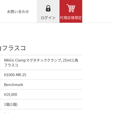
お問い合わせ
ログイン
代理店様限定
三角フラスコ
MAGic Clampマグネチッククランプ, 25ml三角
フラスコ
H1000-MR-25
Benchmark
¥19,000
1個(1個)