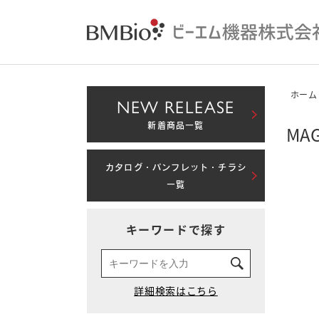
ホーム
NEW RELEASE
新着商品一覧
MA
カタログ・パンフレット・チラシ
一覧
キーワードで探す