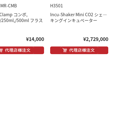
-MR-CMB
H3501
 Clamp コンボ,
Incu-Shaker Mini CO2 シェ―
,/250ml,/500ml フラス
キングインキュベーター
¥14,000
¥2,729,000