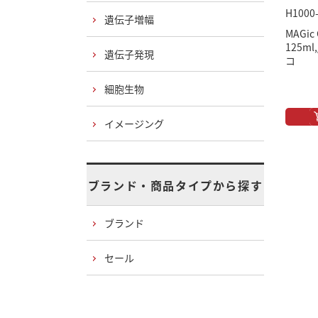
H1000
遺伝子増幅
MAGic
125ml
遺伝子発現
コ
細胞生物
イメージング
ブランド・商品タイプから探す
ブランド
セール