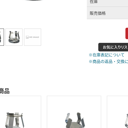
在庫
販売価格
※在庫表記について
※商品の返品・交換
商品