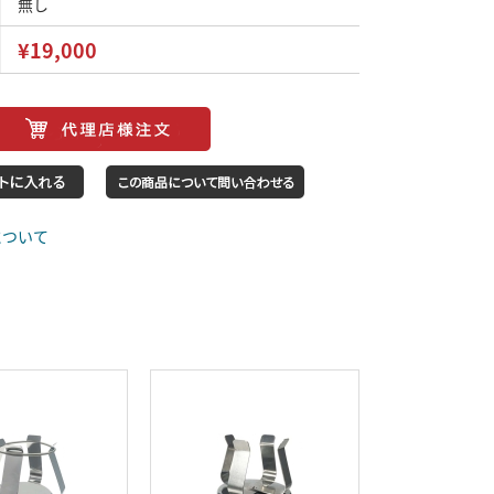
無し
¥19,000
について