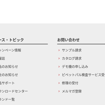
ース・トピック
お問い合わせ
ャンペーン情報
サンプル請求
報誌
カタログ請求
品のお知らせ
デモ機の申し込み
社のお知らせ
ピペットパル検査サービス受
品サポート
修理の受付
ウンロードセンター
メルマガ登録
ランド一覧