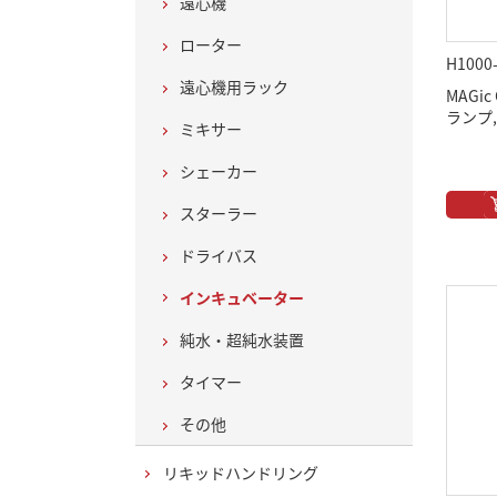
遠心機
ローター
H1000
遠心機用ラック
MAGi
ランプ,
ミキサー
シェーカー
スターラー
ドライバス
インキュベーター
純水・超純水装置
タイマー
その他
リキッドハンドリング