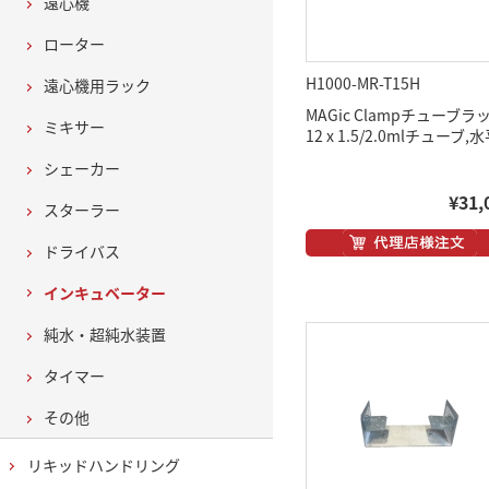
遠心機
ローター
H1000-MR-T15H
遠心機用ラック
MAGic Clampチューブラ
ミキサー
12 x 1.5/2.0mlチューブ,
シェーカー
¥31,
スターラー
ドライバス
インキュベーター
純水・超純水装置
タイマー
その他
リキッドハンドリング