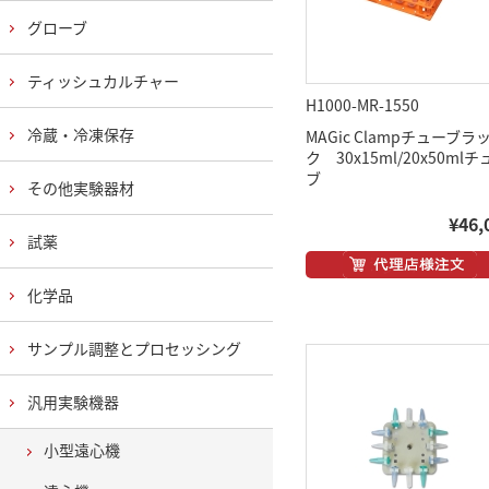
グローブ
ティッシュカルチャー
H1000-MR-1550
冷蔵・冷凍保存
MAGic Clampチューブラ
ク 30x15ml/20x50ml
ブ
その他実験器材
¥46,
試薬
化学品
サンプル調整とプロセッシング
汎用実験機器
小型遠心機