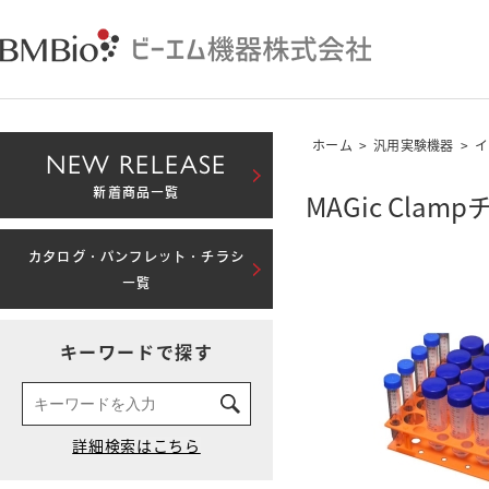
ホーム
>
汎用実験機器
>
イ
NEW RELEASE
新着商品一覧
MAGic Clam
カタログ・パンフレット・チラシ
一覧
キーワードで探す