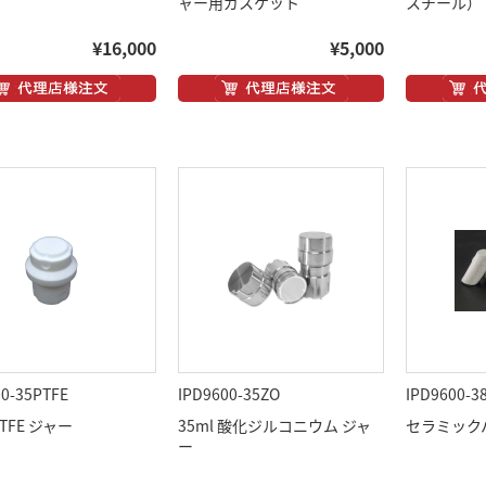
ャー用ガスケット
スチール）
¥16,000
¥5,000
00-35PTFE
IPD9600-35ZO
IPD9600-3
PTFE ジャー
35ml 酸化ジルコニウム ジャ
セラミック
ー