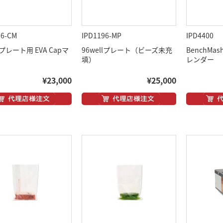
96-CM
IPD1196-MP
IPD4400
lプレート用 EVA Capマ
96wellプレート（ビーズ未充
BenchMas
填）
レンダー
¥23,000
¥25,000