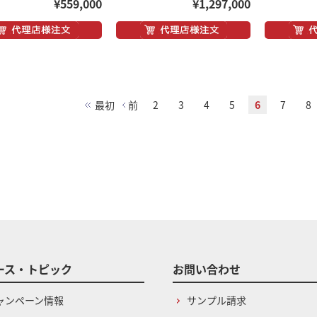
¥559,000
¥1,297,000
最初
前
2
3
4
5
6
7
8
ース・トピック
お問い合わせ
ャンペーン情報
サンプル請求