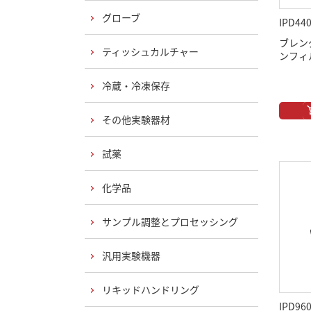
グローブ
IPD44
ブレン
ティッシュカルチャー
ンフィル
冷蔵・冷凍保存
その他実験器材
試薬
化学品
サンプル調整とプロセッシング
汎用実験機器
リキッドハンドリング
IPD96