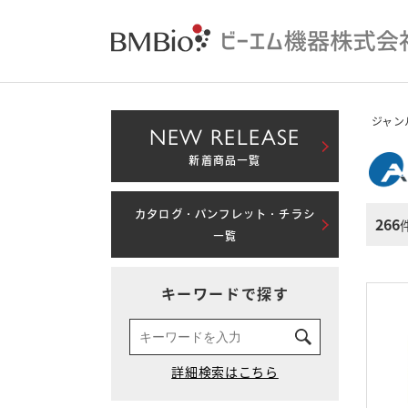
ジャン
NEW RELEASE
新着商品一覧
カタログ・パンフレット・チラシ
266
一覧
キーワードで探す