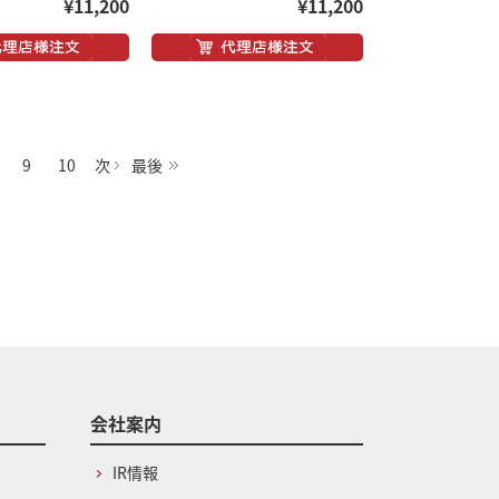
¥11,200
¥11,200
9
10
次
最後
会社案内
IR情報