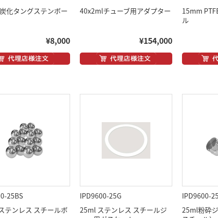
m 炭化タングステンボー
40x2mlチューブ用アダプター
15mm P
ル
¥8,000
¥154,000
00-25BS
IPD9600-25G
IPD9600-2
mステンレス スチールボ
25ml ステンレス スチールジ
25ml粉