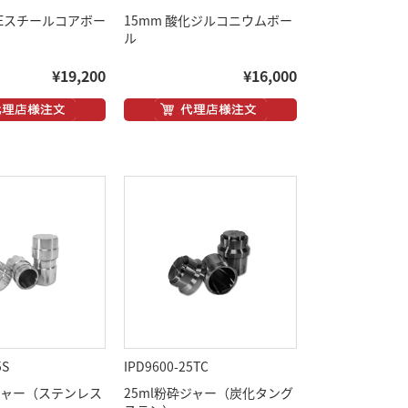
TFEスチールコアボー
15mm 酸化ジルコニウムボー
ル
¥19,200
¥16,000
5S
IPD9600-25TC
砕ジャー（ステンレス
25ml粉砕ジャー（炭化タング