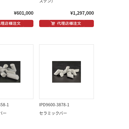
ステン）
¥601,000
¥1,297,000
858-1
IPD9600-3878-1
バー
セラミックバー