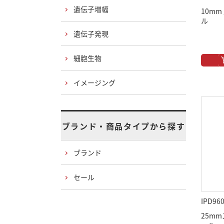
遺伝子増幅
10m
ル
遺伝子発現
細胞生物
イメージング
ブランド・商品タイプから探す
ブランド
セール
IPD96
25m