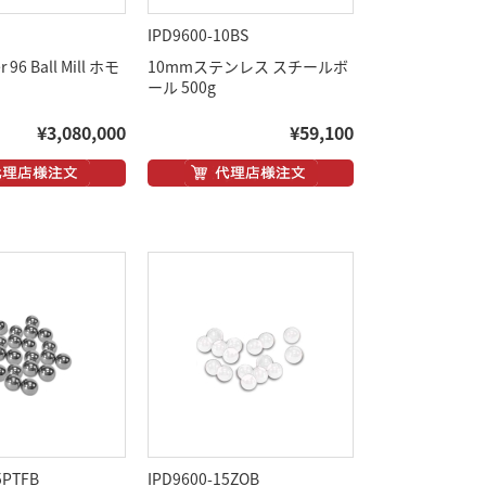
IPD9600-10BS
r 96 Ball Mill ホモ
10mmステンレス スチールボ
ール 500g
¥3,080,000
¥59,100
5PTFB
IPD9600-15ZOB