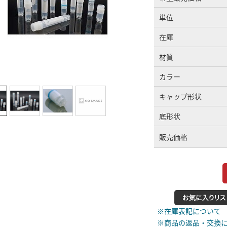
単位
在庫
材質
カラー
キャップ形状
底形状
販売価格
※在庫表記について
※商品の返品・交換