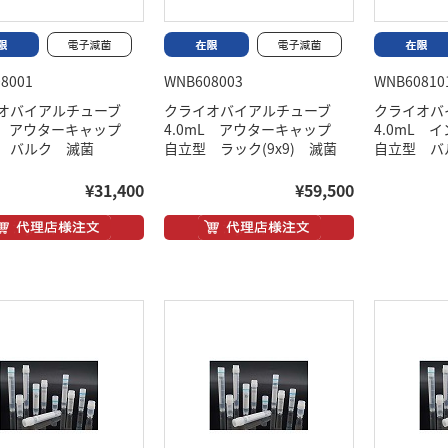
8001
WNB608003
WNB60810
オバイアルチューブ
クライオバイアルチューブ
クライオ
mL アウターキャップ
4.0mL アウターキャップ
4.0mL
 バルク 滅菌
自立型 ラック(9x9) 滅菌
自立型 バ
¥31,400
¥59,500