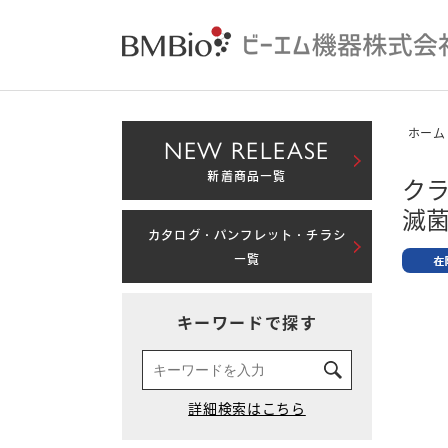
ホーム
NEW RELEASE
新着商品一覧
クラ
滅
カタログ・パンフレット・チラシ
一覧
キーワードで探す