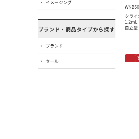
イメージング
WNB60
クライ
1.2
自立型
ブランド・商品タイプから探す
ブランド
セール