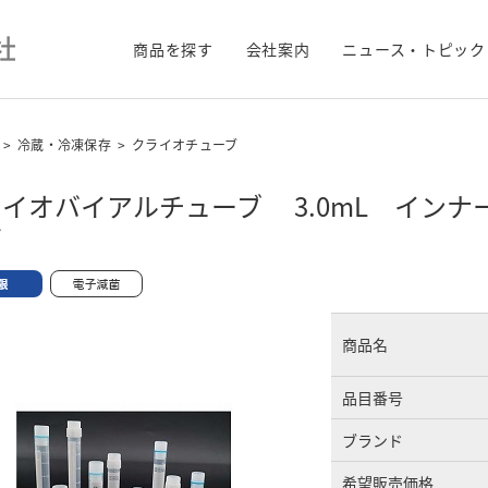
商品を探す
会社案内
ニュース・トピック
>
冷蔵・冷凍保存
>
クライオチューブ
イオバイアルチューブ 3.0mL イン
菌
商品名
品目番号
ブランド
希望販売価格