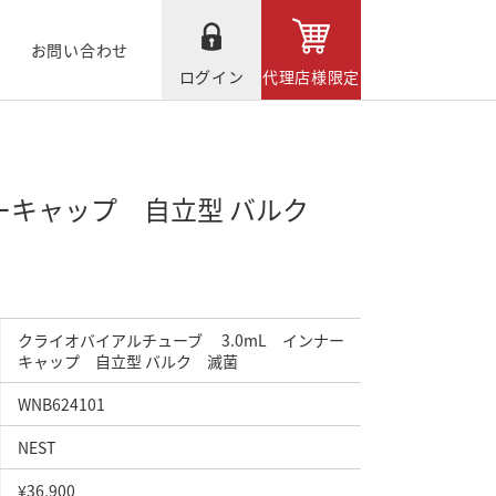
お問い合わせ
ログイン
代理店様限定
ナーキャップ 自立型 バルク
クライオバイアルチューブ 3.0mL インナー
キャップ 自立型 バルク 滅菌
WNB624101
NEST
¥36,900