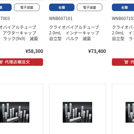
7003
WNB607101
WNB60710
オバイアルチューブ
クライオバイアルチューブ
クライオ
mL アウターキャップ
2.0mL インナーキャップ
2.0mL
 ラック(9x9) 滅菌
自立型 バルク 滅菌
自立型 ラッ
¥58,300
¥73,400