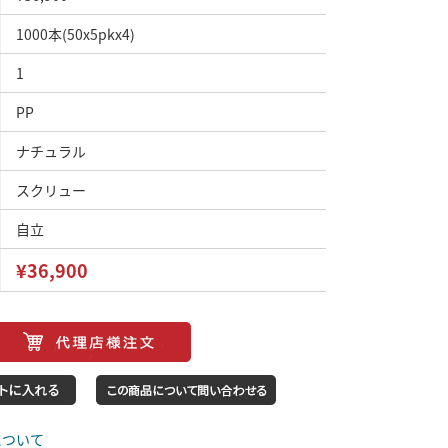
1000本(50x5pkx4)
1
PP
ナチュラル
スクリュー
自立
¥36,900
について