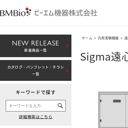
ホーム
>
汎用実験機器
>
遠
NEW RELEASE
Sigma遠
新着商品一覧
カタログ・パンフレット・チラシ
一覧
キーワードで探す