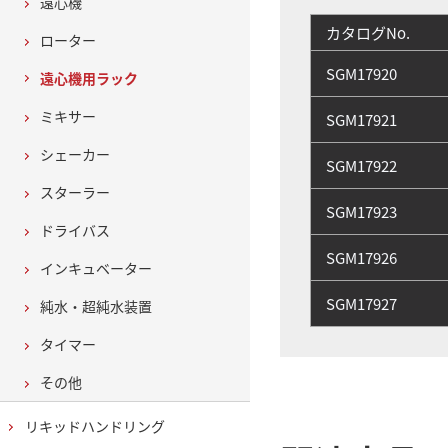
遠心機
カタログNo.
ローター
SGM17920
遠心機用ラック
ミキサー
SGM17921
シェーカー
SGM17922
スターラー
SGM17923
ドライバス
SGM17926
インキュベーター
SGM17927
純水・超純水装置
タイマー
その他
リキッドハンドリング