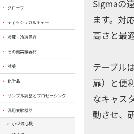
Sigma
グローブ
ます。対
ティッシュカルチャー
高さと最
冷蔵・冷凍保存
その他実験器材
テーブル
試薬
扉）と便
化学品
サンプル調整とプロセッシング
なキャス
汎用実験機器
動させ、
小型遠心機