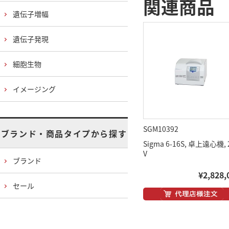
関連商品
遺伝子増幅
遺伝子発現
細胞生物
イメージング
SGM10392
ブランド・商品タイプから探す
Sigma 6-16S, 卓上遠心機, 
V
ブランド
¥2,828,
セール