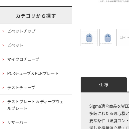
カテゴリから探す
ピペットチップ
ピペット
マイクロチューブ
PCRチューブ＆PCRプレート
仕 様
テストチューブ
テストプレート & ディープウェ
Sigma適合商品をW
ルプレート
多岐にわたる遠心機
要な条件（温度コン
リザーバー
適した推奨遠心機・