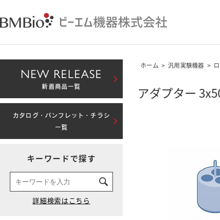
ホーム
>
汎用実験機器
>
ロ
NEW RELEASE
新着商品一覧
アダプター 3x
カタログ・パンフレット・チラシ
一覧
キーワードで探す