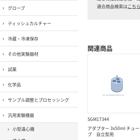
適合商品検索は
こち
グローブ
ティッシュカルチャー
冷蔵・冷凍保存
関連商品
その他実験器材
試薬
化学品
サンプル調整とプロセッシング
汎用実験機器
SGM17344
アダプター 3x50ml チュー
小型遠心機
ブ 自立型用