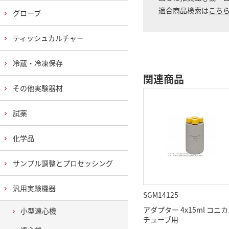
適合商品検索は
こち
グローブ
ティッシュカルチャー
冷蔵・冷凍保存
関連商品
その他実験器材
試薬
化学品
サンプル調整とプロセッシング
汎用実験機器
SGM14125
アダプター 4x15ml コニ
小型遠心機
チューブ用