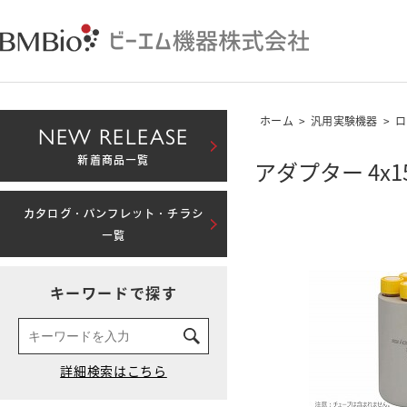
ホーム
>
汎用実験機器
>
ロ
NEW RELEASE
新着商品一覧
アダプター 4x
カタログ・パンフレット・チラシ
一覧
キーワードで探す