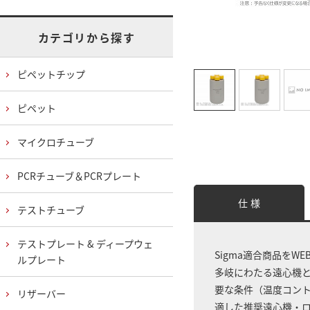
カテゴリから探す
ピペットチップ
ピペット
マイクロチューブ
PCRチューブ＆PCRプレート
仕 様
テストチューブ
テストプレート & ディープウェ
Sigma適合商品をW
ルプレート
多岐にわたる遠心機
要な条件（温度コン
リザーバー
適した推奨遠心機・