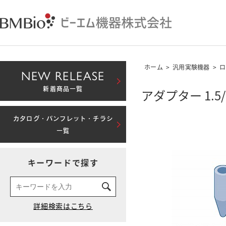
ホーム
>
汎用実験機器
>
ロ
NEW RELEASE
新着商品一覧
アダプター 1.5
カタログ・パンフレット・チラシ
一覧
キーワードで探す