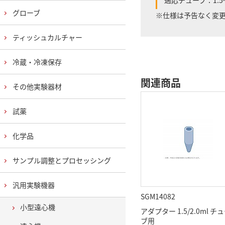
適応チューブ：1.5
グローブ
※仕様は予告なく変
ティッシュカルチャー
冷蔵・冷凍保存
関連商品
その他実験器材
試薬
化学品
サンプル調整とプロセッシング
汎用実験機器
SGM14082
小型遠心機
アダプター 1.5/2.0ml チ
ブ用