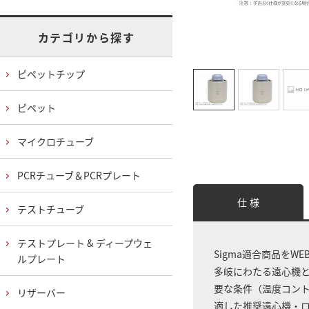
カテゴリから探す
ピペットチップ
ピペット
マイクロチューブ
PCRチューブ＆PCRプレート
仕 様
テストチューブ
テストプレート & ディープウェ
Sigma適合商品をW
ルプレート
多岐にわたる遠心機
要な条件（温度コン
リザーバー
適した推奨遠心機・