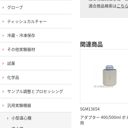
適合商品検索は
こち
グローブ
ティッシュカルチャー
冷蔵・冷凍保存
関連商品
その他実験器材
試薬
化学品
サンプル調整とプロセッシング
汎用実験機器
SGM13654
アダプター 400/500ml 
小型遠心機
用