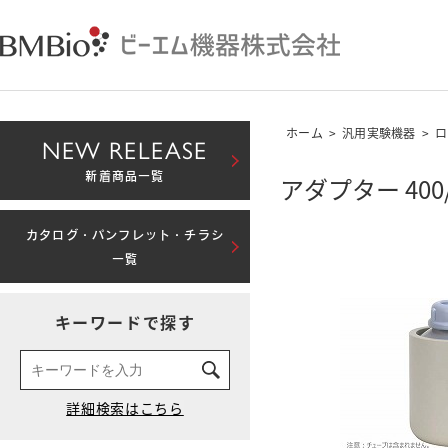
ホーム
>
汎用実験機器
>
ロ
NEW RELEASE
新着商品一覧
アダプター 400
カタログ・パンフレット・チラシ
一覧
キーワードで探す