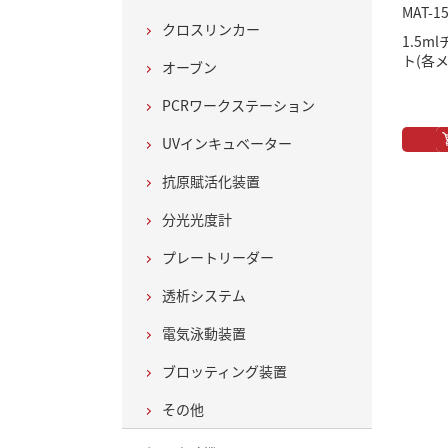
MAT-1
クロスリンカー
1.5
ト(各
オーブン
PCRワークステーション
UVインキュベーター
抗原賦活化装置
分光光度計
プレートリーダー
透析システム
電気泳動装置
ブロッティング装置
その他