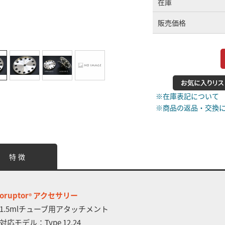
在庫
販売価格
※在庫表記について
※商品の返品・交換
特 徴
ioruptor
アクセサリー
®
1.5mlチューブ用アタッチメント
対応モデル：Type 12,24