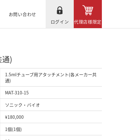
お問い合わせ
ログイン
代理店様限定
通)
1.5mlチューブ用アタッチメント(各メーカー共
通)
MAT-310-15
ソニック・バイオ
¥180,000
1個(1個)