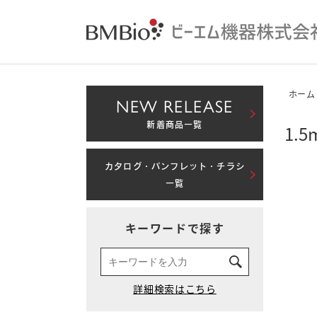
ホーム
NEW RELEASE
新着商品一覧
1.
カタログ・パンフレット・チラシ
一覧
キーワードで探す