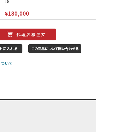
18
¥180,000
について