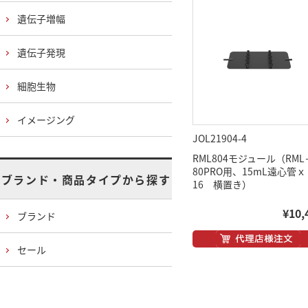
遺伝子増幅
遺伝子発現
細胞生物
イメージング
JOL21904-4
RML804モジュール（RML
80PRO用、15mL遠心管ｘ
ブランド・商品タイプから探す
16 横置き）
¥10,
ブランド
セール