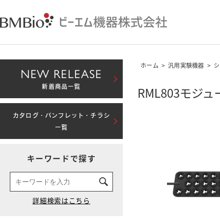
ホーム
>
汎用実験機器
>
シ
NEW RELEASE
新着商品一覧
RML803モジュ
カタログ・パンフレット・チラシ
一覧
キーワードで探す