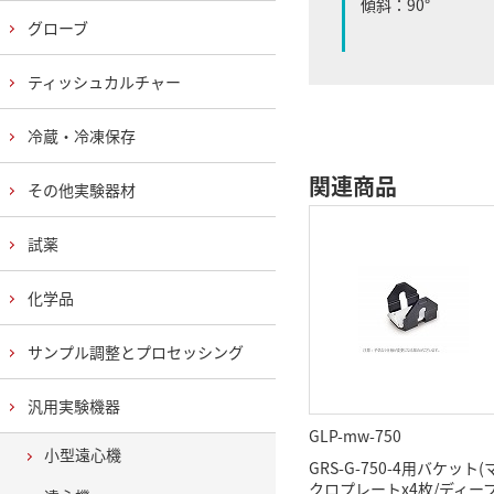
傾斜：90°
グローブ
ティッシュカルチャー
冷蔵・冷凍保存
関連商品
その他実験器材
試薬
化学品
サンプル調整とプロセッシング
汎用実験機器
GLP-mw-750
小型遠心機
GRS-G-750-4用バケット(
クロプレートx4枚/ディー