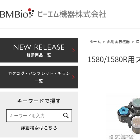
ホーム
>
汎用実験機器
>
ロ
NEW RELEASE
新着商品一覧
1580/1580R
カタログ・パンフレット・チラシ
一覧
キーワードで探す