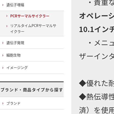
・貴重な
遺伝子増幅
オペレーシ
PCRサーマルサイクラー
リアルタイムPCRサーマルサ
10.1イ
イクラー
・メニュ
遺伝子発現
ザーイン
細胞生物
イメージング
◆優れた
ブランド・商品タイプから探す
◆熱伝導
ブランド
済）を使