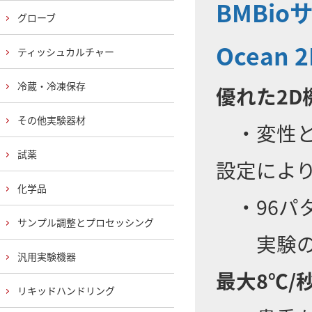
BMBi
グローブ
Ocean
ティッシュカルチャー
冷蔵・冷凍保存
優れた2D
その他実験器材
・変性と
試薬
設定によ
化学品
・96パ
サンプル調整とプロセッシング
実験の成
汎用実験機器
最大8℃
リキッドハンドリング