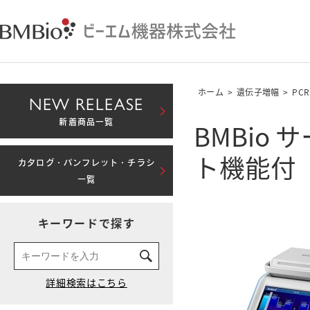
ホーム
>
遺伝子増幅
>
PC
NEW RELEASE
BMBio 
新着商品一覧
ト機能付
カタログ・パンフレット・チラシ
一覧
キーワードで探す