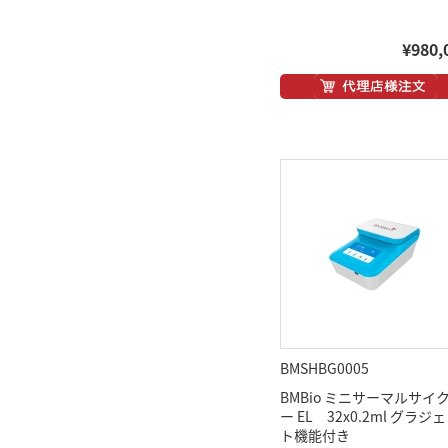
¥980,
BMSHBG0005
BMBio ミニサーマルサイ
ー EL 32x0.2ml グラジ
ト機能付き