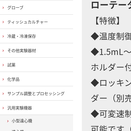
ローテーター
グローブ
【特徴】
ティッシュカルチャー
◆温度制
冷蔵・冷凍保存
◆1.5m
その他実験器材
ホルダー
試薬
化学品
◆ロッキン
サンプル調整とプロセッシング
ダー（別
汎用実験機器
◆可変速
小型遠心機
可能です（