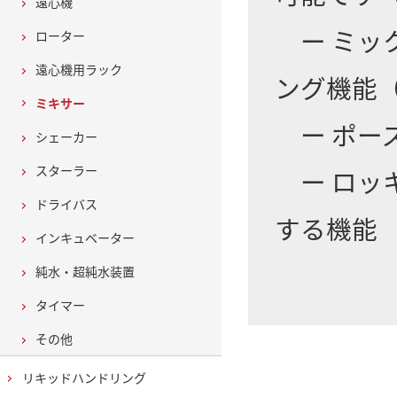
遠心機
ー ミッ
ローター
遠心機用ラック
ング機能
ミキサー
ー ポー
シェーカー
スターラー
ー ロッ
ドライバス
する機能
インキュベーター
純水・超純水装置
タイマー
その他
リキッドハンドリング