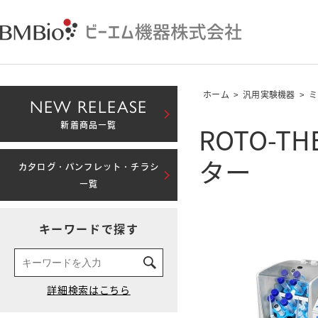
ホーム
>
汎用実験機器
>
ミ
NEW RELEASE
ROTO-
新着商品一覧
ター
カタログ・パンフレット・チラシ
一覧
キーワードで探す