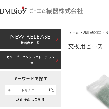
ホーム
>
汎用実験機器
>
そ
NEW RELEASE
新着商品一覧
交換用ビーズ
カタログ・パンフレット・チラシ
一覧
キーワードで探す