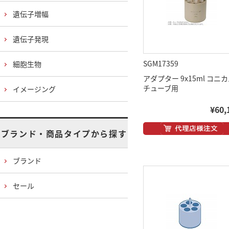
遺伝子増幅
遺伝子発現
SGM17359
細胞生物
アダプター 9x15ml コニ
チューブ用
イメージング
¥60,
ブランド・商品タイプから探す
ブランド
セール