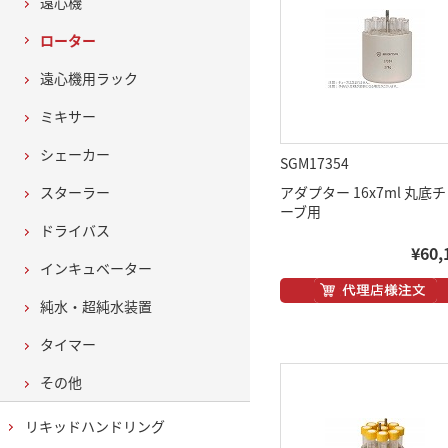
遠心機
ローター
遠心機用ラック
ミキサー
シェーカー
SGM17354
スターラー
アダプター 16x7ml 丸底
ーブ用
ドライバス
¥60,
インキュベーター
純水・超純水装置
タイマー
その他
リキッドハンドリング