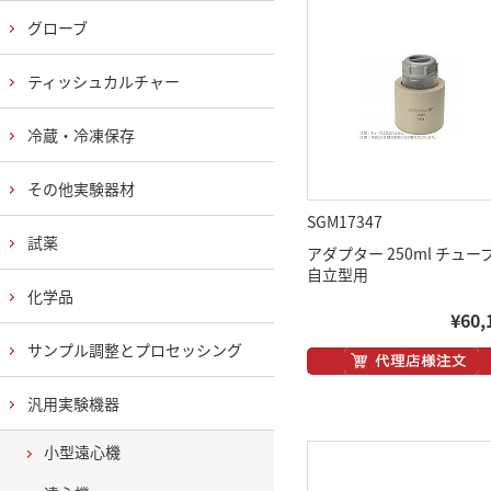
グローブ
ティッシュカルチャー
冷蔵・冷凍保存
その他実験器材
SGM17347
試薬
アダプター 250ml チュ
自立型用
化学品
¥60,
サンプル調整とプロセッシング
汎用実験機器
小型遠心機