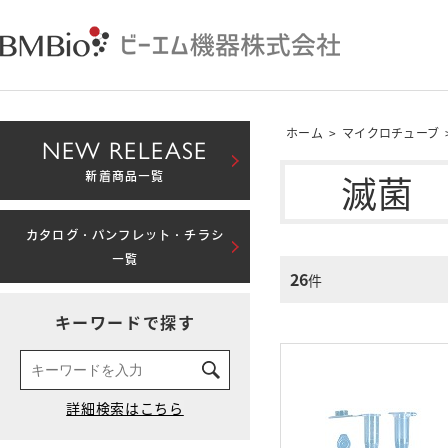
ホーム
>
マイクロチューブ
NEW RELEASE
滅菌
新着商品一覧
カタログ・パンフレット・チラシ
一覧
26
件
キーワードで探す