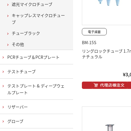
遮光マイクロチューブ
キャップレスマイクロチュー
ブ
チューブラック
BM-15S
その他
リングロックチューブ 1.7m
ナチュラル
PCRチューブ＆PCRプレート
テストチューブ
¥3,
テストプレート & ディープウェ
ルプレート
リザーバー
グローブ