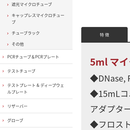
遮光マイクロチューブ
キャップレスマイクロチュー
ブ
チューブラック
特 徴
その他
PCRチューブ＆PCRプレート
5ml 
テストチューブ
◆DNase, R
テストプレート & ディープウェ
◆15mL
ルプレート
アダプタ
リザーバー
グローブ
◆フロス