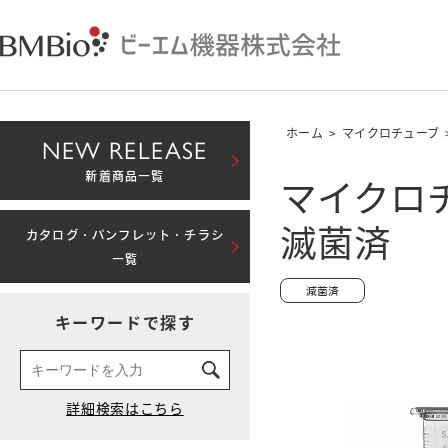
ホーム
>
マイクロチューブ
NEW RELEASE
マイクロチ
新着商品一覧
滅菌済
カタログ・パンフレット・チラシ
一覧
キーワードで探す