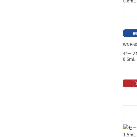
WNB60
セーフ
0.6m