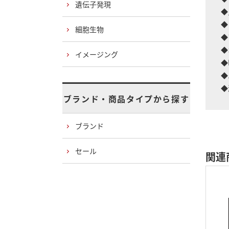
遺伝子発現
◆
◆
細胞生物
◆
◆
イメージング
◆
◆
◆
ブランド・商品タイプから探す
ブランド
セール
関連