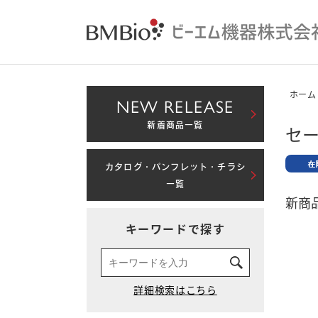
ホーム
NEW RELEASE
新着商品一覧
セー
カタログ・パンフレット・チラシ
一覧
新商品
キーワードで探す