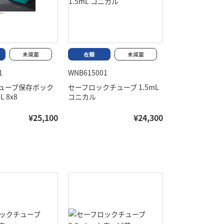
1
WNB615001
ューブ保存ボック
セーフロックチューブ 1.5mL
L 8x8
コニカル
¥25,100
¥24,300