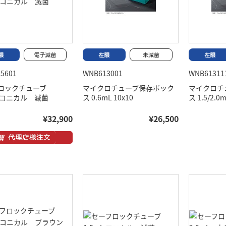
5601
WNB613001
WNB61311
ロックチューブ
マイクロチューブ保存ボック
マイクロチ
L コニカル 滅菌
ス 0.6mL 10x10
ス 1.5/2.0m
¥32,900
¥26,500