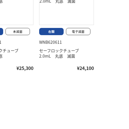
1
WNB620611
ックチューブ
セーフロックチューブ
底
2.0mL 丸底 滅菌
¥25,300
¥24,100