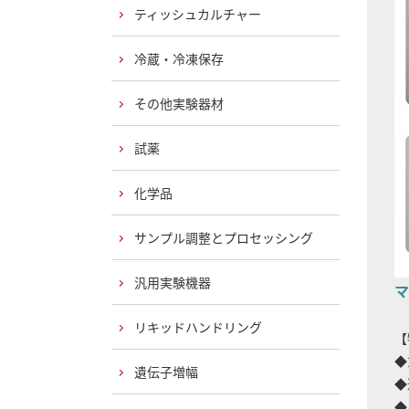
ティッシュカルチャー
冷蔵・冷凍保存
その他実験器材
試薬
化学品
サンプル調整とプロセッシング
汎用実験機器
マ
リキッドハンドリング
【
◆
遺伝子増幅
◆
◆