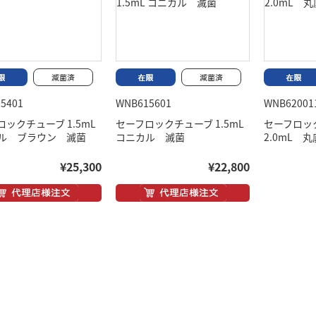
5401
WNB615601
WNB62001
ックチューブ 1.5mL
セーフロックチューブ 1.5mL
セーフロ
ル ブラウン 滅菌
コニカル 滅菌
2.0mL 丸
¥25,300
¥22,800