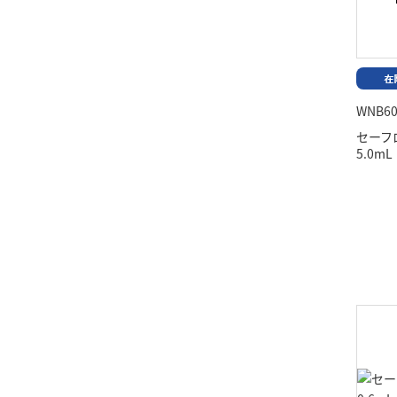
WNB60
セーフ
5.0m