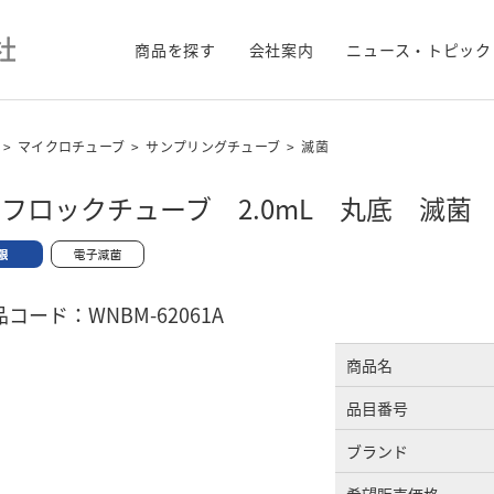
商品を探す
会社案内
ニュース・トピック
>
マイクロチューブ
>
サンプリングチューブ
>
滅菌
フロックチューブ 2.0mL 丸底 滅菌
コード：WNBM-62061A
商品名
品目番号
ブランド