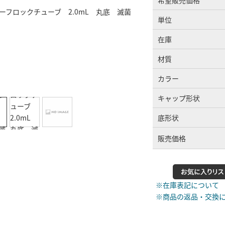
希望販売価格
単位
在庫
材質
カラー
キャップ形状
底形状
販売価格
※在庫表記について
※商品の返品・交換