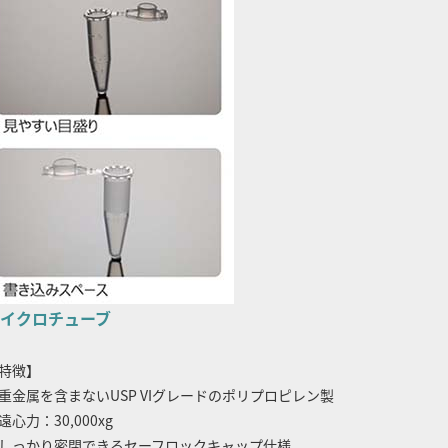
イクロチューブ
特徴】
重金属を含まないUSP VIグレードのポリプロピレン製
遠心力：30,000xg
しっかり密閉できるセーフロックキャップ仕様