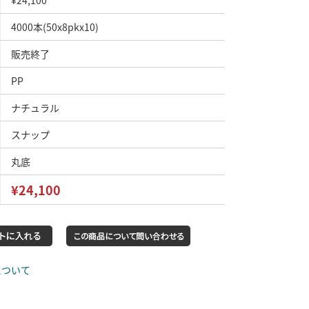
¥24,100
4000本(50x8pkx10)
販売終了
PP
ナチュラル
スナップ
丸底
¥24,100
について