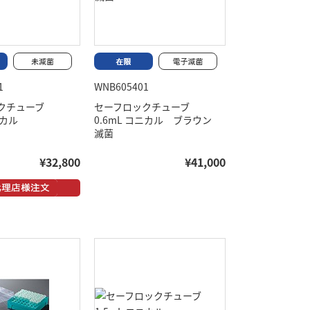
1
WNB605401
ックチューブ
セーフロックチューブ
ニカル
0.6mL コニカル ブラウン
滅菌
¥32,800
¥41,000