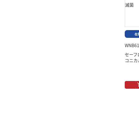
WNB61
セーフロ
コニカ