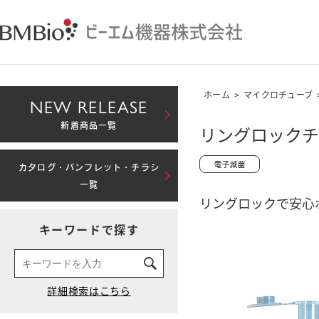
ホーム
>
マイクロチューブ
NEW RELEASE
新着商品一覧
リングロックチュ
カタログ・パンフレット・チラシ
一覧
リングロックで安心
キーワードで探す