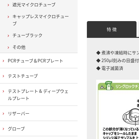
遮光マイクロチューブ
キャップレスマイクロチュー
ブ
特 徴
チューブラック
その他
◆ 煮沸や凍結時にサ
◆ 250μl刻みの目盛付
PCRチューブ＆PCRプレート
◆ 電子滅菌済
テストチューブ
テストプレート & ディープウェ
ルプレート
リザーバー
グローブ