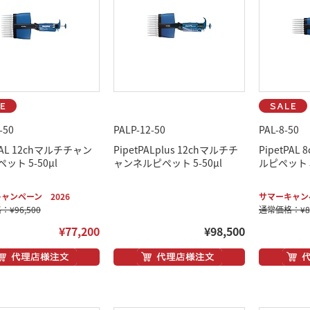
-50
PALP-12-50
PAL-8-50
tPAL 12chマルチチャン
PipetPALplus 12chマルチチ
PipetPA
ット 5-50μl
ャンネルピペット 5-50μl
ルピペット 5
ャンペーン 2026
サマーキャンペ
¥96,500
通常価格：¥81
¥77,200
¥98,500