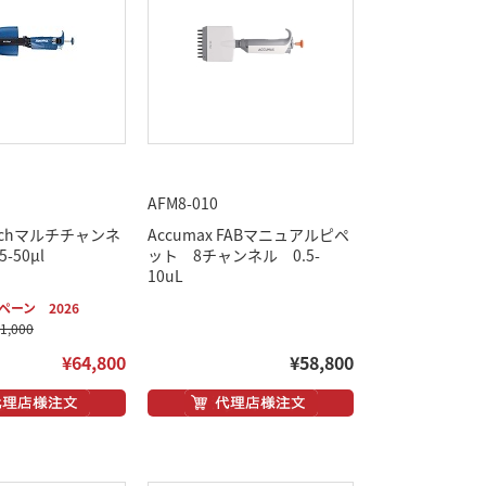
AFM8-010
L 8chマルチチャンネ
Accumax FABマニュアルピペ
-50μl
ット 8チャンネル 0.5-
10uL
ーン 2026
,000
¥64,800
¥58,800