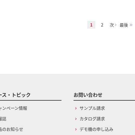
1
2
次
最後
ース・トピック
お問い合わせ
ャンペーン情報
サンプル請求
報誌
カタログ請求
品のお知らせ
デモ機の申し込み