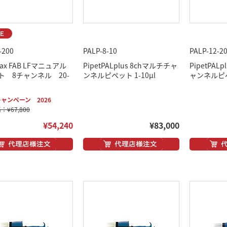
-200
PALP-8-10
PALP-12-2
max FAB LFマニュアル
PipetPALplus 8chマルチチャ
PipetPAL
ト 8チャンネル 20-
ンネルピペット 1-10μl
ャンネルピペッ
ャンペーン 2026
¥67,800
¥54,240
¥83,000