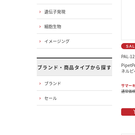
遺伝子発現
細胞生物
イメージング
PAL-12
Pipe
ブランド・商品タイプから探す
ネルピペ
ブランド
サマーキ
通常価格：
セール