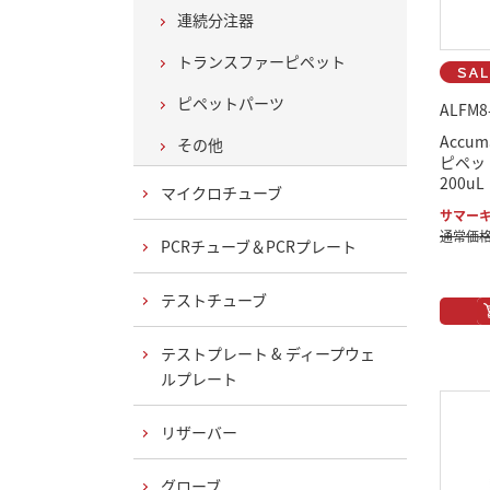
連続分注器
トランスファーピペット
ピペットパーツ
ALFM8
Accu
その他
ピペッ
200uL
マイクロチューブ
サマーキ
通常価格：
PCRチューブ＆PCRプレート
テストチューブ
テストプレート & ディープウェ
ルプレート
リザーバー
グローブ