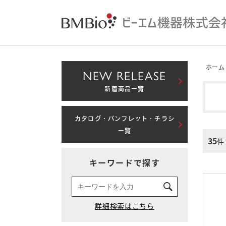
ホーム
NEW RELEASE
新着商品一覧
カタログ・パンフレット・チラシ
一覧
35
件
キーワードで探す