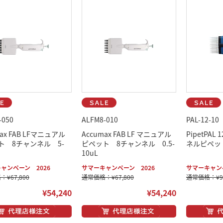
-050
ALFM8-010
PAL-12-10
max FAB LFマニュアル
Accumax FAB LF マニュアル
PipetPA
ト 8チャンネル 5-
ピペット 8チャンネル 0.5-
ネルピペット 
10uL
ャンペーン 2026
サマーキャンペーン 2026
サマーキャンペ
¥67,800
通常価格：¥67,800
通常価格：¥96
¥54,240
¥54,240