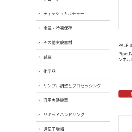
ティッシュカルチャー
冷蔵・冷凍保存
その他実験器材
PALP-8
Pipet
試薬
ンネルピ
化学品
サンプル調整とプロセッシング
汎用実験機器
リキッドハンドリング
遺伝子増幅