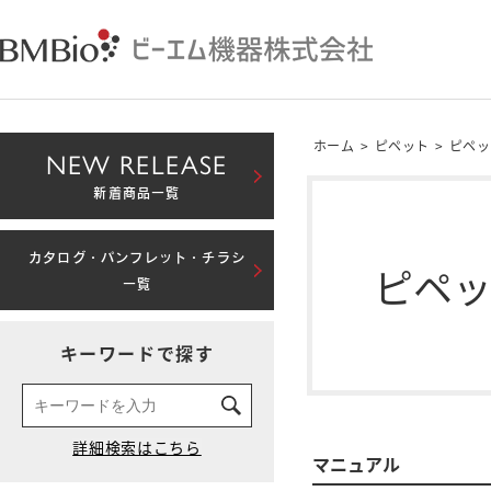
ホーム
>
ピペット
>
ピペッ
NEW RELEASE
新着商品一覧
カタログ・パンフレット・チラシ
ピペ
一覧
キーワードで探す
マニュアル