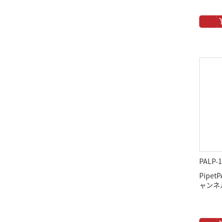
PALP-1
Pipet
ャンネル