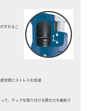
りがずれるこ
り疲労間とストレスを低減
よって、チップを取り付ける際の力を緩和さ