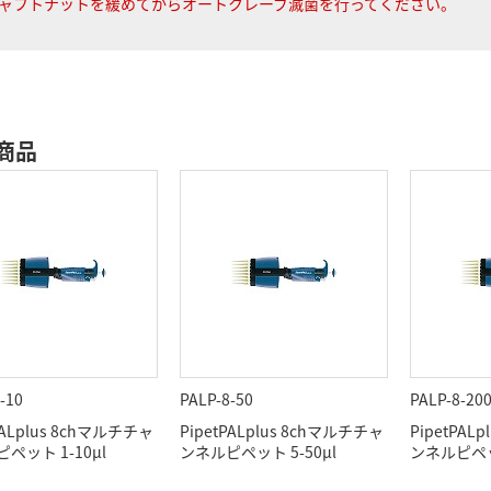
ャフトナットを緩めてからオートクレーブ滅菌を行ってください。
商品
-10
PALP-8-50
PALP-8-20
PALplus 8chマルチチャ
PipetPALplus 8chマルチチャ
PipetPAL
ペット 1-10μl
ンネルピペット 5-50μl
ンネルピペット