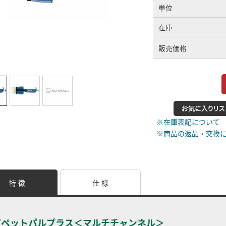
単位
在庫
販売価格
※在庫表記について
※商品の返品・交換
特 徴
仕 様
ピペットパルプラス＜マルチチャンネル＞