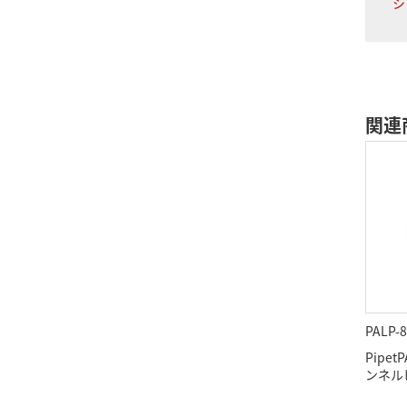
シ
関連
PALP-8
Pipet
ンネルピ