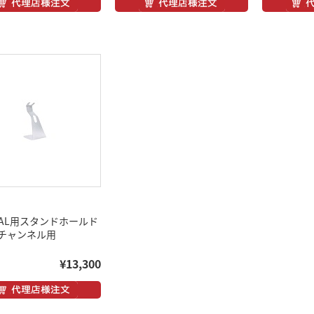
tPAL用スタンドホールド
チャンネル用
¥13,300