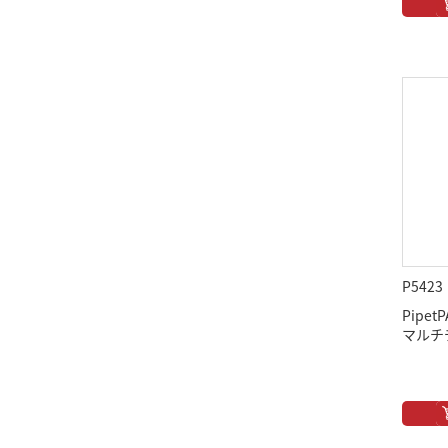
P5423
Pipe
マルチ