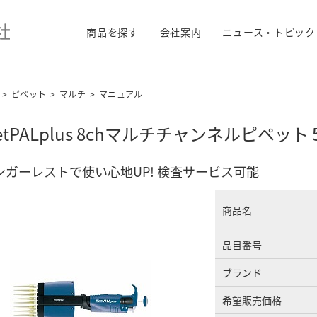
商品を探す
会社案内
ニュース・トピック
>
ピペット
>
マルチ
>
マニュアル
petPALplus 8chマルチチャンネルピペット 5-
ンガーレストで使い心地UP! 検査サービス可能
商品名
品目番号
ブランド
希望販売価格