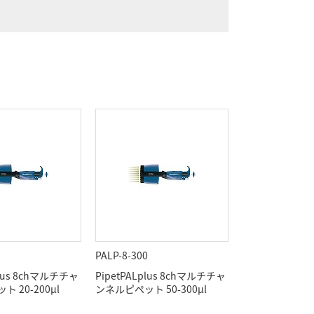
0
PALP-8-300
plus 8chマルチチャ
PipetPALplus 8chマルチチャ
 20-200μl
ンネルピペット 50-300μl