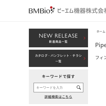
ホーム
NEW RELEASE
新着商品一覧
Pi
カタログ・パンフレット・チラシ
フィ
一覧
キーワードで探す