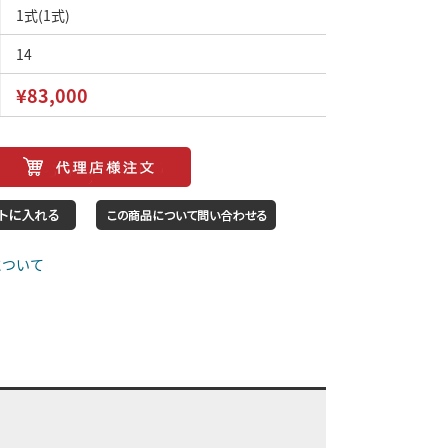
1式(1式)
14
¥83,000
について