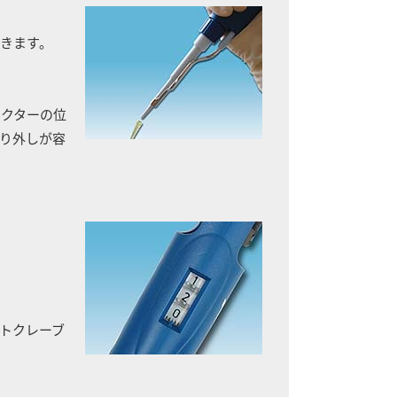
きます。
ェクターの位
り外しが容
トクレーブ