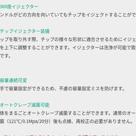
360度イジェクター
ンドルがどの方向を向いていてもチップをイジェクトすることがで
チップイジェクター装備
ップを取り外す際、チップの様々な形状に適合させるためにイジ
を上下に調整することができます。イジェクターは洗浄が可能で取
です。
容量連続可変
手で容量設定ができるため、不慮の容量設定ミスを防げます。
オートクレーブ滅菌可能
体をまるごとオートクレーブ滅菌することができます。通常のオー
菌（121℃/0.1Mpa/20分）後も点検、再校正の必要がありません。