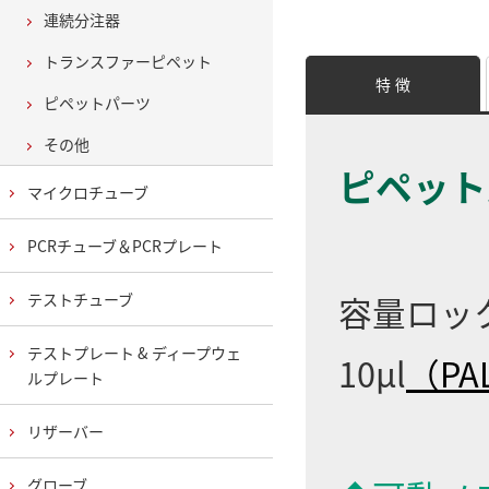
連続分注器
トランスファーピペット
特 徴
ピペットパーツ
その他
ピペット
マイクロチューブ
PCRチューブ＆PCRプレート
容量ロックシ
テストチューブ
テストプレート & ディープウェ
10μl
（PAL
ルプレート
リザーバー
グローブ