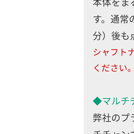
本体をま
す。通常の
分）後も
シャフト
ください
◆マルチ
弊社のプ
チチャン