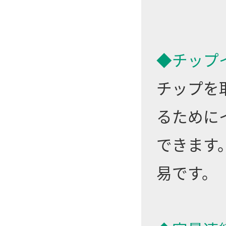
◆チップ
チップを
るために
できます
易です。