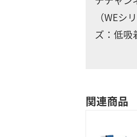
（WEシ
ズ：低吸
関連商品