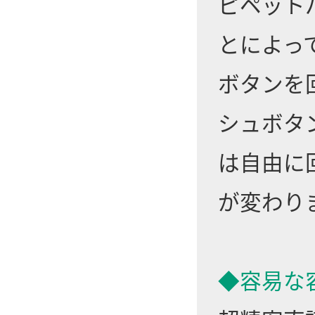
ピペット
とによっ
ボタンを
シュボタ
は自由に
が変わり
◆容易な