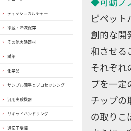
◆可動ノ
ティッシュカルチャー
ピペット
冷蔵・冷凍保存
創的な開
その他実験器材
和させる
試薬
それぞれ
化学品
プを一定
サンプル調整とプロセッシング
チップの
汎用実験機器
の取りこ
リキッドハンドリング
遺伝子増幅