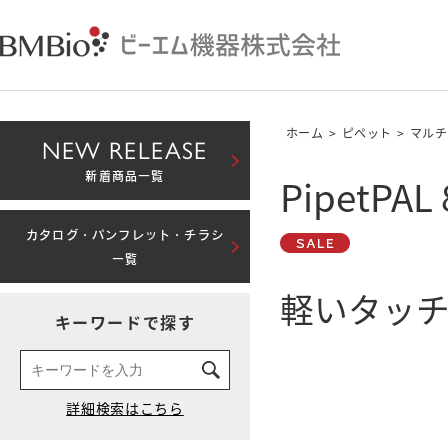
ホーム
>
ピペット
>
マルチ
NEW RELEASE
PipetP
新着商品一覧
カタログ・パンフレット・チラシ
一覧
軽いタッチ
キーワードで探す