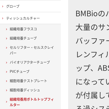
グローブ
BMBi
ティッシュカルチャー
大量のサ
組織培養フラスコ
バッファ
組織培養チューブ
セルリフター・セルスクレイ
レンフィ
パー
バイオリアクターチューブ
ップ、A
PVCチューブ
になって
細胞培養テストプレート
細胞培養ディッシュ
が付属し
組織培養用ボトルトップフィ
ルター
ろ過シス