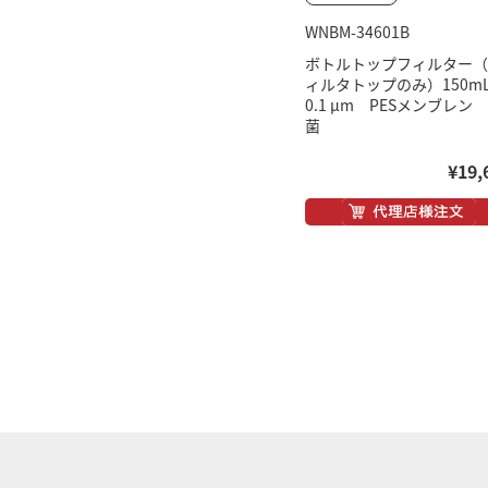
WNBM-34601B
ボトルトップフィルター（
ィルタトップのみ）150
0.1 μm PESメンブレン
菌
¥19,