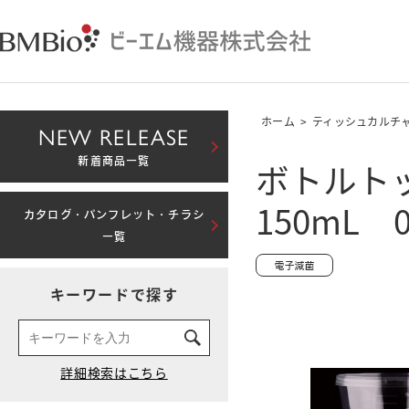
ホーム
>
ティッシュカルチ
NEW RELEASE
ボトルト
新着商品一覧
150mL 
カタログ・パンフレット・チラシ
一覧
キーワードで探す