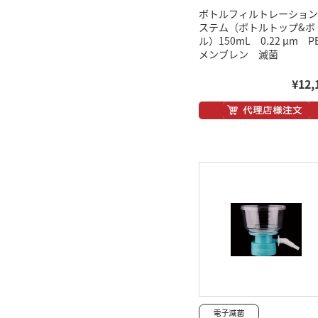
ボトルフィルトレーション
ステム（ボトルトップ&ボ
ル）150mL 0.22 μm P
メンブレン 滅菌
¥12,