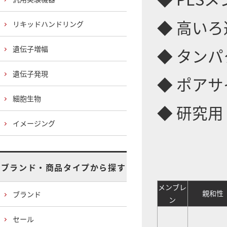
◆ 高い
リキッドハンドリング
遺伝子増幅
◆ タン
遺伝子発現
◆ ポアサイ
細胞生物
◆ 研究用
イメージング
ブランド・商品タイプから探す
メンブレ
親和性
ブランド
ン
セール