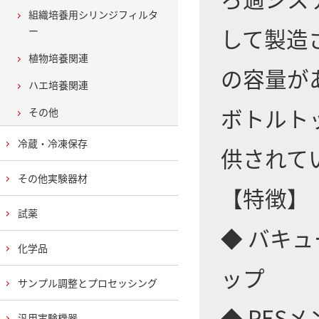
組織培養用シリンジフィルタ
して製造され
ー
植物培養関連
の容量が
ハエ培養関連
ボトルト
その他
冷蔵・冷凍保存
供されて
その他実験器材
【特徴】
試薬
◆ バキ
化学品
ップ
サンプル調整とプロセッシング
◆ PES
汎用実験機器