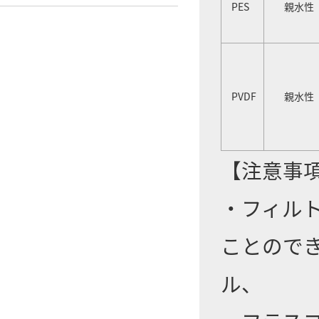
PES
親水性
PVDF
親水性
【注意事
・フィル
ことので
ル、