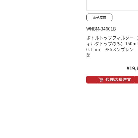
WNBM-34601B
ボトルトップフィルター（
ィルタトップのみ）150
0.1 μm PESメンブレン
菌
¥19,