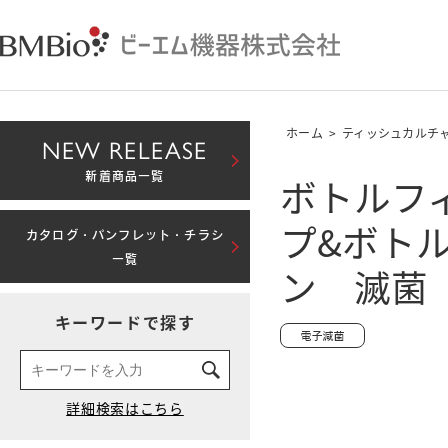
ホーム
>
ティッシュカルチ
NEW RELEASE
ボトルフ
新着商品一覧
プ&ボトル）
カタログ・パンフレット・チラシ
一覧
ン 滅菌
キーワードで探す