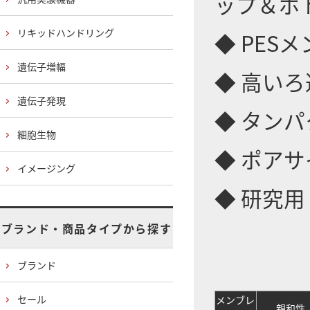
ップ＆ボ
リキッドハンドリング
◆ PES
遺伝子増幅
◆ 高い
遺伝子発現
◆ タン
細胞生物
◆ ポアサイ
イメージング
◆ 研究用
ブランド・商品タイプから探す
ブランド
セール
メンブレ
親和性