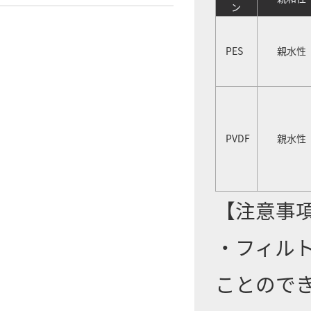
ン
PES
親水性
PVDF
親水性
【注意事
・フィル
ことので