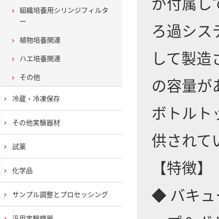
が付属し
組織培養用シリンジフィルタ
ー
ろ過シス
植物培養関連
して製造され
ハエ培養関連
その他
の容量が
冷蔵・冷凍保存
ボトルト
その他実験器材
供されて
試薬
【特徴】
化学品
◆ バキ
サンプル調整とプロセッシング
汎用実験機器