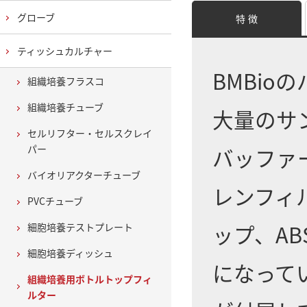
グローブ
特 徴
ティッシュカルチャー
BMBi
組織培養フラスコ
組織培養チューブ
大量のサ
セルリフター・セルスクレイ
パー
バッファ
バイオリアクターチューブ
レンフィ
PVCチューブ
ップ、A
細胞培養テストプレート
細胞培養ディッシュ
になって
組織培養用ボトルトップフィ
ルター