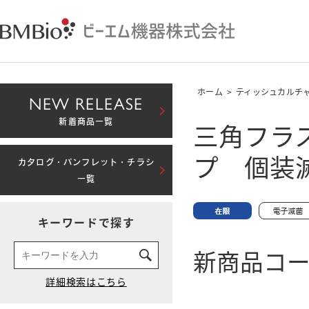
ホーム
>
ティッシュカルチ
NEW RELEASE
三角フラス
新着商品一覧
プ 個装
カタログ・パンフレット・チラシ
一覧
キーワードで探す
新商品コード