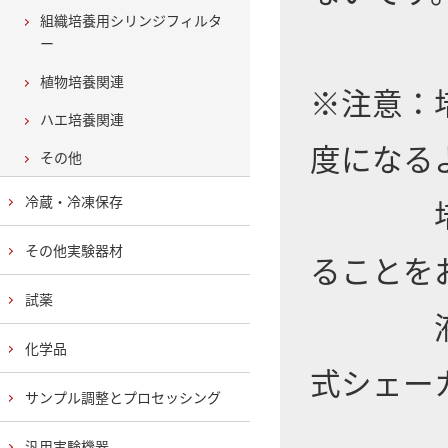
組織培養用シリンジフィルタ
ー
植物培養関連
※注意：
ハエ培養関連
度になる
その他
冷蔵・冷凍保存
培養中の
その他実験器材
ることを
試薬
液体振
化学品
式シェー
サンプル調整とプロセッシング
汎用実験機器