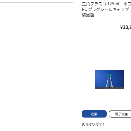
三角フラスコ 125ml 
PC プラグシールキャップ
装滅菌
¥13,
WNB783101