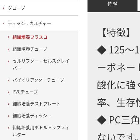
特 徴
グローブ
ティッシュカルチャー
【特徴】
組織培養フラスコ
◆ 125
組織培養チューブ
セルリフター・セルスクレイ
ーボネー
パー
バイオリアクターチューブ
酸化に強
PVCチューブ
率、生存
細胞培養テストプレート
細胞培養ディッシュ
◆ PC
組織培養用ボトルトップフィ
ないです
ルター