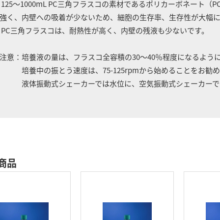
 125～1000mL PC三角フラスコの素材であるポリカーボネート
強く、内壁への吸着が少ないため、細胞の生存率、生存性が大幅
 PC三角フラスコは、耐熱性が高く、内壁の残液も少ないです。
注意：培養液の量は、フラスコ全容積の30～40％程度になるよう
養中の振とう速度は、75-125rpmから始めることをお勧め
液体振動式シェーカーでは水位に、空気振動式シェーカーでは
商品