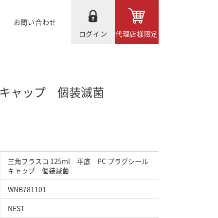
お問い合わせ
ログイン
代理店様限定
ールキャップ 個装滅菌
三角フラスコ 125ml 平底 PC プラグシール
キャップ 個装滅菌
WNB781101
NEST