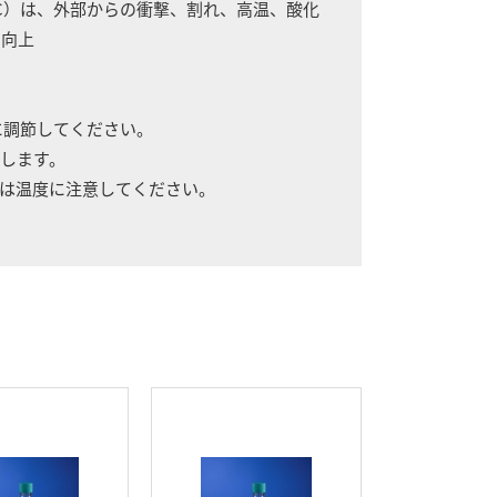
（PC）は、外部からの衝撃、割れ、高温、酸化
に向上
に調節してください。
します。
温度に注意してください。