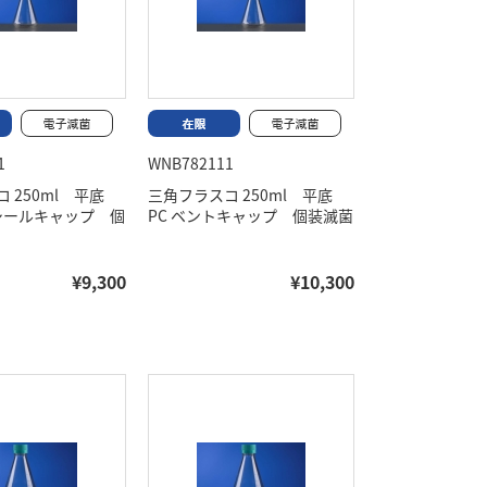
1
WNB782111
 250ml 平底
三角フラスコ 250ml 平底
グシールキャップ 個
PC ベントキャップ 個装滅菌
¥9,300
¥10,300