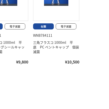
1
WNB784111
 1000ml 平
三角フラスコ 1000ml 平
プラグシールキャッ
底 PC ベントキャップ 個装
菌
滅菌
¥9,800
¥10,500