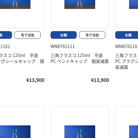
1101
WNB781111
WNB78210
ラスコ 125ml 平底
三角フラスコ 125ml 平底
三角フラスコ
プラグシールキャップ 個
PC ベントキャップ 個装滅菌
PC プラ
装滅菌
¥13,900
¥13,900