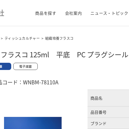
商品を探す
会社案内
ニュース・トピック
>
ティッシュカルチャー
>
組織培養フラスコ
フラスコ 125ml 平底 PC プラグシ
コード：WNBM-78110A
商品名
品目番号
ブランド