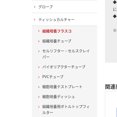
◆
グローブ
に
◆
ティッシュカルチャー
※
組織培養フラスコ
培
組織培養チューブ
セルリフター・セルスクレイ
パー
バイオリアクターチューブ
PVCチューブ
関連
細胞培養テストプレート
細胞培養ディッシュ
組織培養用ボトルトップフィ
ルター