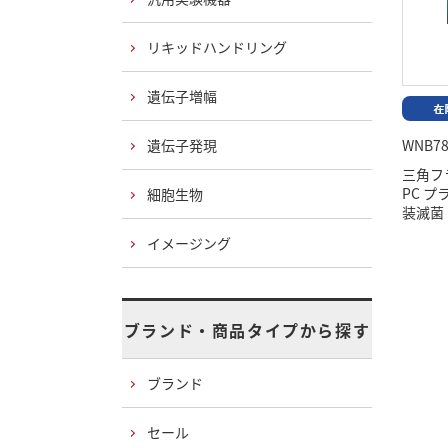
リキッドハンドリング
遺伝子増幅
遺伝子発現
WNB78
三角フ
PC 
細胞生物
装滅菌
イメージング
ブランド・商品タイプから探す
ブランド
セール