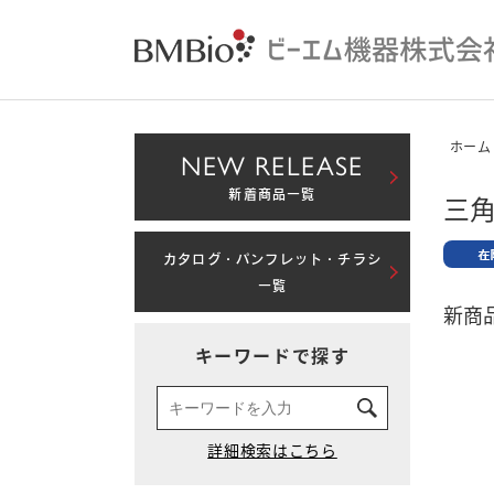
ホーム
NEW RELEASE
新着商品一覧
三角
カタログ・パンフレット・チラシ
一覧
新商品
キーワードで探す