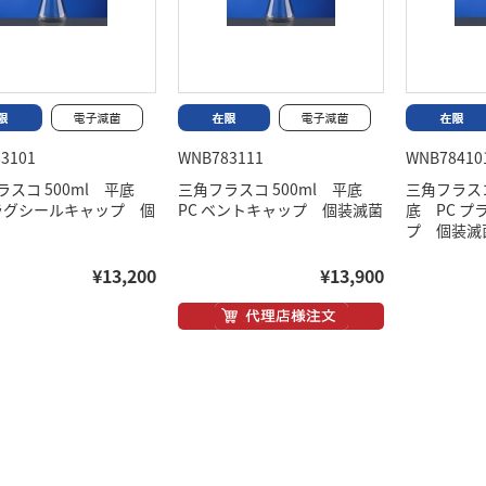
3101
WNB783111
WNB78410
ラスコ 500ml 平底
三角フラスコ 500ml 平底
三角フラスコ
プラグシールキャップ 個
PC ベントキャップ 個装滅菌
底 PC 
プ 個装滅
¥13,200
¥13,900