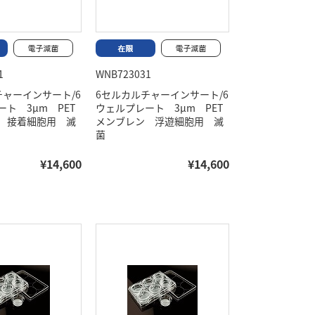
1
WNB723031
チャーインサート/6
6セルカルチャーインサート/6
ト 3μm PET
ウェルプレート 3μm PET
 接着細胞用 滅
メンブレン 浮遊細胞用 滅
菌
¥14,600
¥14,600