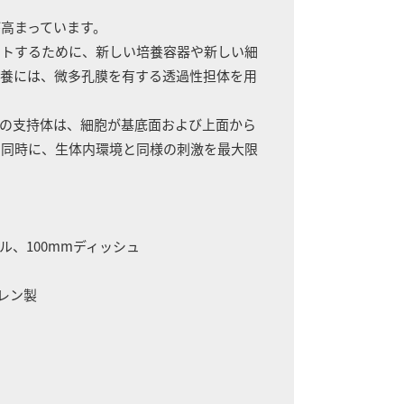
高まっています。
ートするために、新しい培養容器や新しい細
培養には、微多孔膜を有する透過性担体を用
の支持体は、細胞が基底面および上面から
と同時に、生体内環境と同様の刺激を最大限
ル、100mmディッシュ
レン製