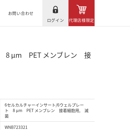
お問い合わせ
ログイン
代理店様限定
8 μm PET メンブレン 接
6セルカルチャーインサート/6ウェルプレー
ト 8 μm PET メンブレン 接着細胞用, 滅
菌
WNB723321