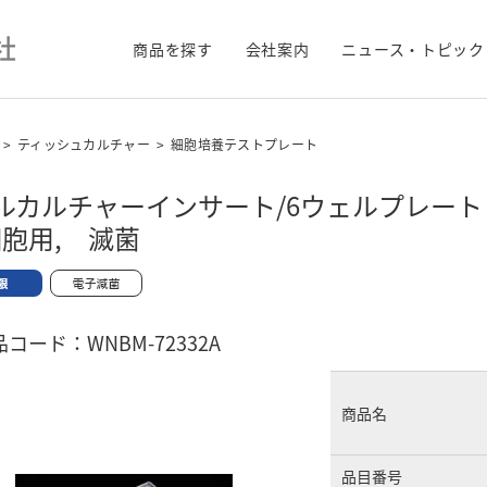
商品を探す
会社案内
ニュース・トピック
>
ティッシュカルチャー
>
細胞培養テストプレート
ルカルチャーインサート/6ウェルプレート 
胞用, 滅菌
コード：WNBM-72332A
商品名
品目番号