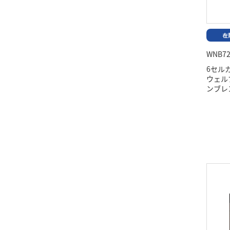
WNB72
6セル
ウェル
ンブレ