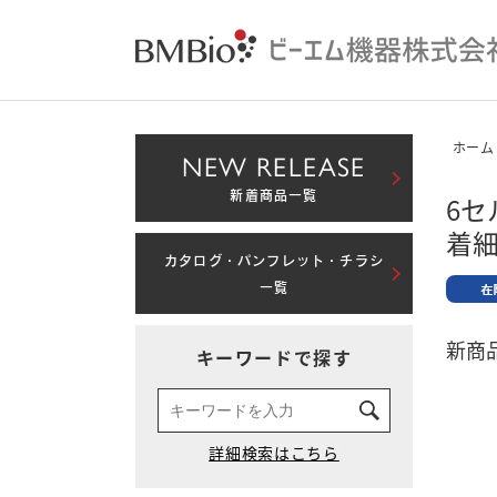
ホーム
NEW RELEASE
新着商品一覧
6セ
着細
カタログ・パンフレット・チラシ
一覧
新商品
キーワードで探す