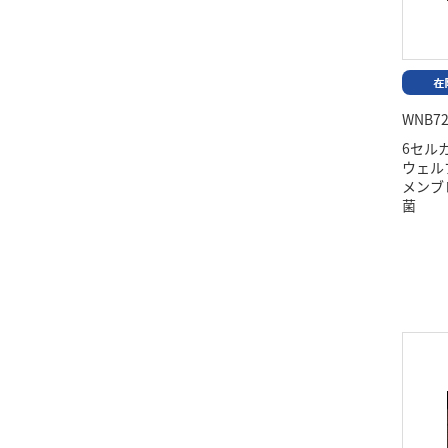
WNB72
6セル
ウェル
メンブ
菌