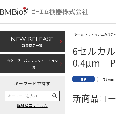
ホーム
>
ティッシュカルチ
NEW RELEASE
6セルカ
新着商品一覧
0.4μm
カタログ・パンフレット・チラシ
一覧
キーワードで探す
新商品コード