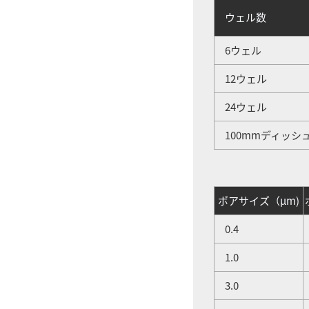
ウェル数
6ウェル
12ウェル
24ウェル
100mmディッシ
ポアサイズ（μm)
0.4
1.0
3.0