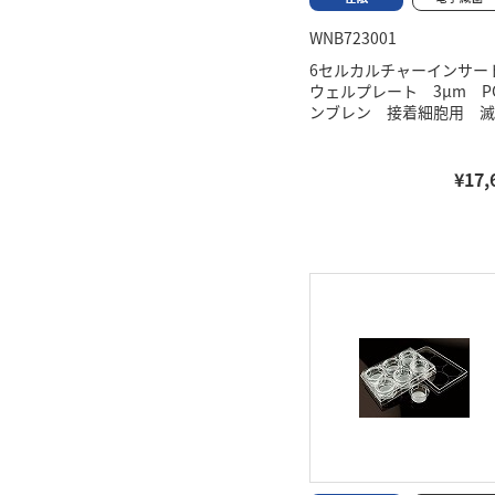
WNB723001
6セルカルチャーインサート
ウェルプレート 3μm P
ンブレン 接着細胞用 滅
¥17,