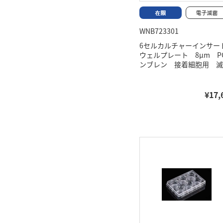
WNB723301
6セルカルチャーインサート
ウェルプレート 8μm P
ンブレン 接着細胞用 滅
¥17,