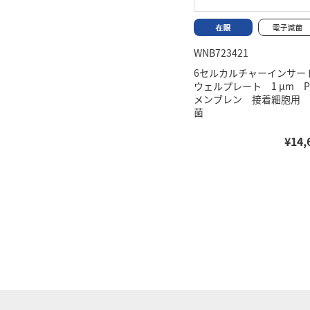
WNB723421
6セルカルチャーインサート
ウェルプレート 1 μm P
メンブレン 接着細胞用 
菌
¥14,