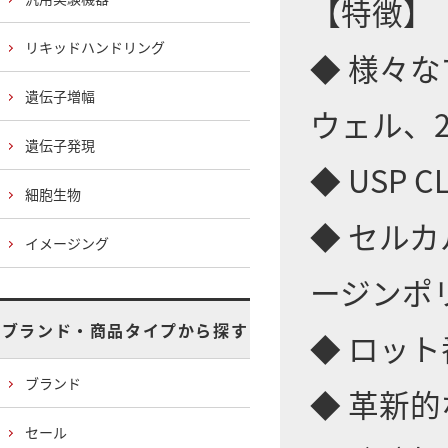
【特徴】
リキッドハンドリング
◆ 様々
遺伝子増幅
ウェル、2
遺伝子発現
◆ USP 
細胞生物
◆ セル
イメージング
ージンポ
ブランド・商品タイプから探す
◆ ロッ
ブランド
◆ 革新
セール