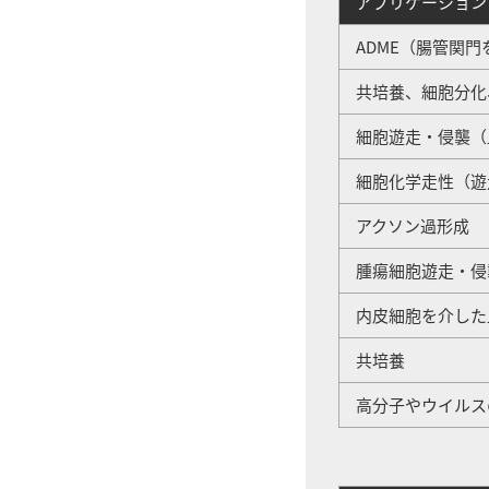
アプリケーション
ADME（腸管関門
共培養、細胞分化
細胞遊走・侵襲（
細胞化学走性（遊
アクソン過形成
腫瘍細胞遊走・侵
内皮細胞を介した
共培養
高分子やウイルス