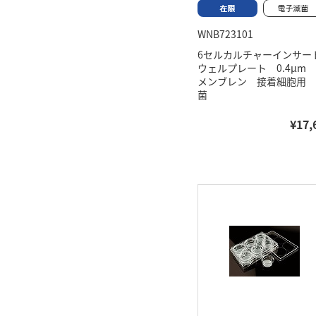
WNB723101
6セルカルチャーインサート
ウェルプレート 0.4μm 
メンブレン 接着細胞用 
菌
¥17,