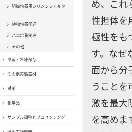
め、これ
組織培養用シリンジフィルタ
ー
性担体を
植物培養関連
極性をも
ハエ培養関連
その他
す。なぜ
冷蔵・冷凍保存
面から分
その他実験器材
うことを
試薬
激を最大
化学品
を高めま
サンプル調整とプロセッシング
汎用実験機器