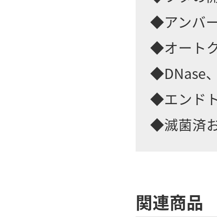
◆アンバ
◆オート
◆DNase
◆エンドト
◆滅菌済
関連商品