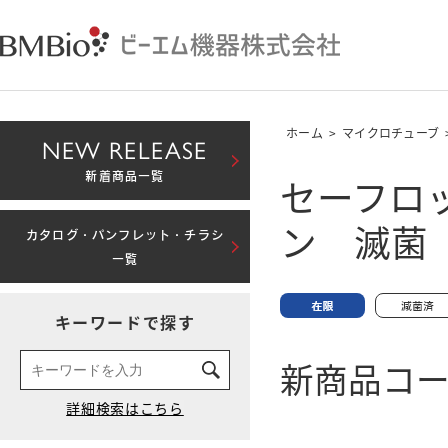
ホーム
>
マイクロチューブ
NEW RELEASE
セーフロッ
新着商品一覧
ン 滅菌
カタログ・パンフレット・チラシ
一覧
キーワードで探す
新商品コード