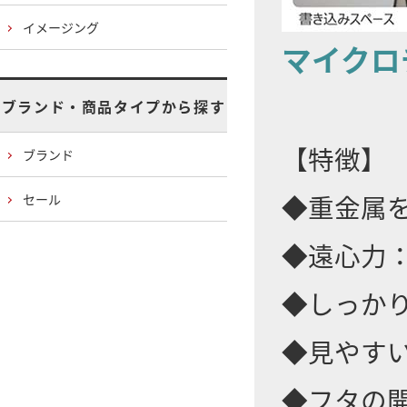
イメージング
マイクロ
ブランド・商品タイプから探す
【特徴】
ブランド
◆重金属を
セール
◆遠心力：3
◆しっか
◆見やす
◆フタの