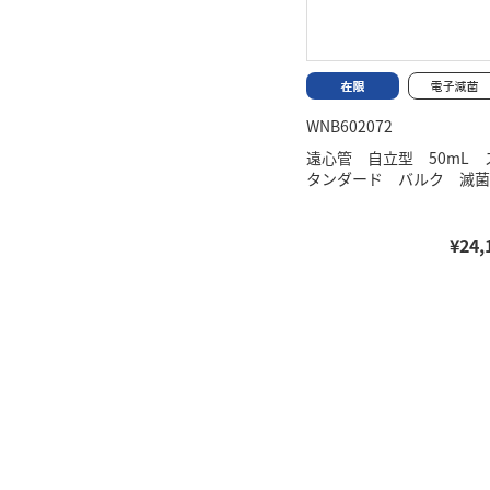
WNB602072
遠心管 自立型 50mL 
タンダード バルク 滅菌
¥24,