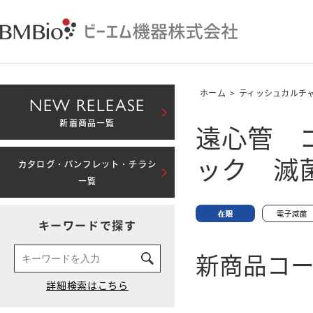
ホーム
>
ティッシュカルチ
NEW RELEASE
遠心管 
新着商品一覧
ック 滅
カタログ・パンフレット・チラシ
一覧
キーワードで探す
新商品コード