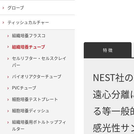
グローブ
ティッシュカルチャー
組織培養フラスコ
組織培養チューブ
特 徴
セルリフター・セルスクレイ
パー
NEST
バイオリアクターチューブ
PVCチューブ
遠心分離
細胞培養テストプレート
る等一般
細胞培養ディッシュ
組織培養用ボトルトップフィ
感光性サ
ルター